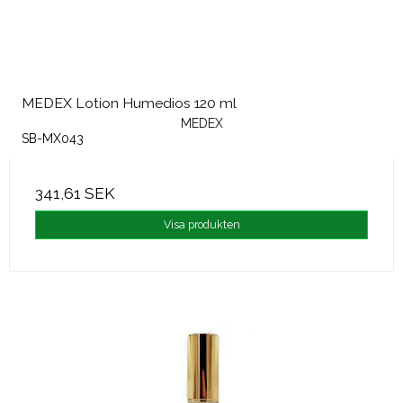
MEDEX Lotion Humedios 120 ml
MEDEX
SB-MX043
341,61 SEK
Visa produkten