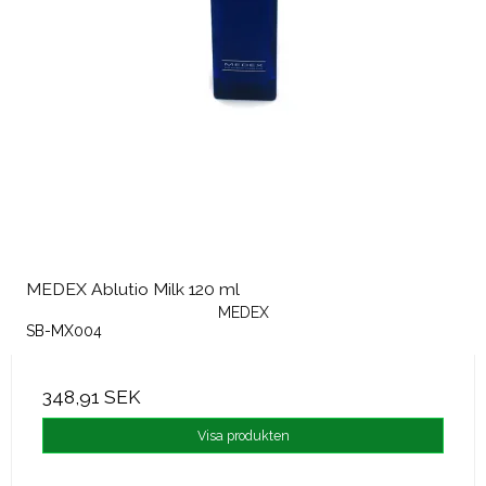
MEDEX Ablutio Milk 120 ml
MEDEX
SB-MX004
348,91 SEK
Visa produkten