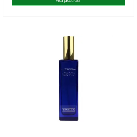
Visa produkten