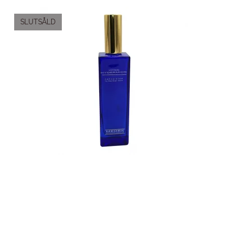
SLUTSÅLD