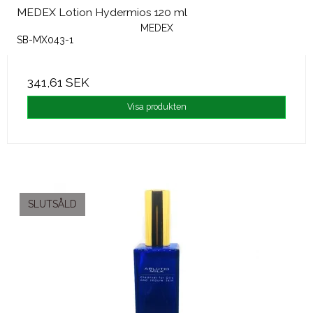
MEDEX Lotion Hydermios 120 ml
MEDEX
SB-MX043-1
341,61 SEK
Visa produkten
SLUTSÅLD