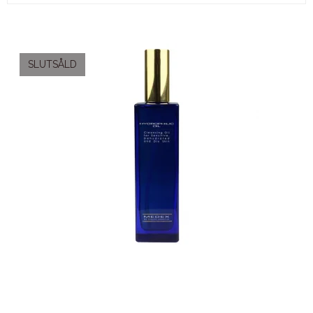
SLUTSÅLD