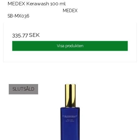
MEDEX Kerawash 100 ml
MEDEX
SB-MX036
335,77 SEK
Visa produkten
SLUTSÅLD