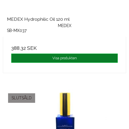
MEDEX Hydrophilic Oil 120 ml
MEDEX
SB-MX037
388,32 SEK
Visa produkten
SLUTSÅLD