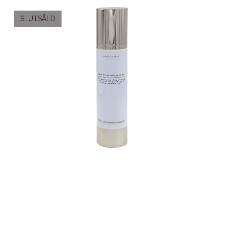
SLUTSÅLD