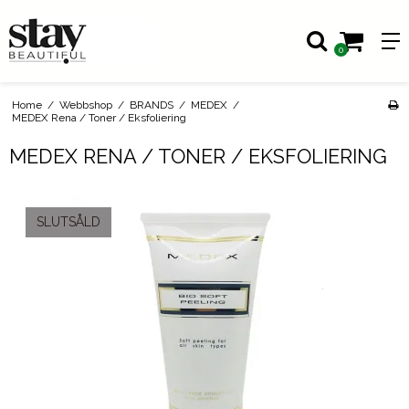
0
Home
/
Webbshop
/
BRANDS
/
MEDEX
/
MEDEX Rena / Toner / Eksfoliering
MEDEX RENA / TONER / EKSFOLIERING
SLUTSÅLD