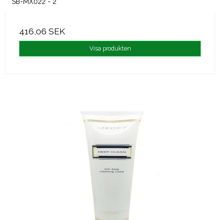
SB-MX022 - 2
416,06 SEK
Visa produkten