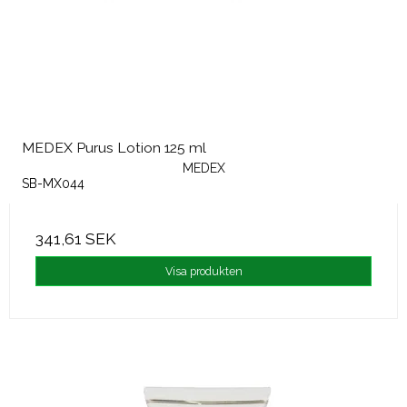
MEDEX Purus Lotion 125 ml
MEDEX
SB-MX044
341,61 SEK
Visa produkten