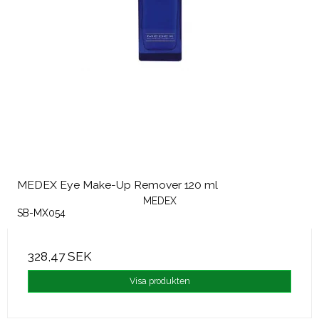
MEDEX Eye Make-Up Remover 120 ml
MEDEX
SB-MX054
328,47 SEK
Visa produkten