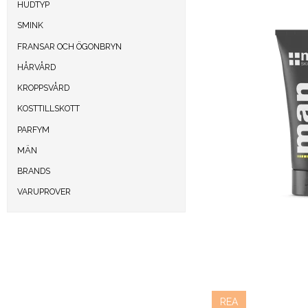
HUDTYP
SMINK
FRANSAR OCH ÖGONBRYN
HÅRVÅRD
KROPPSVÅRD
KOSTTILLSKOTT
PARFYM
MÄN
BRANDS
VARUPROVER
REA