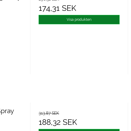
174,31 SEK
Visa produkten
Spray
313,87 SEK
188,32 SEK