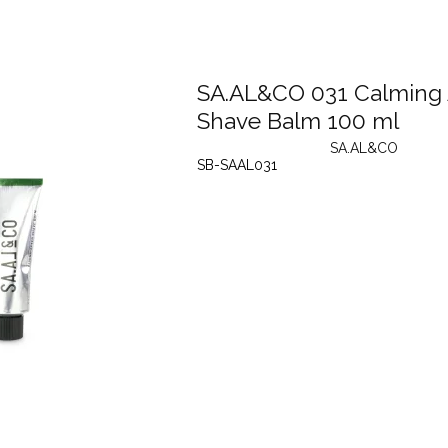
SA.AL&CO 031 Calming 
Shave Balm 100 ml
SA.AL&CO
SB-SAAL031