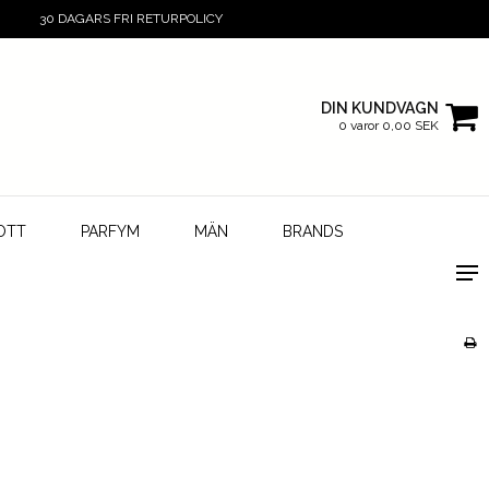
30 DAGARS FRI RETURPOLICY
DIN KUNDVAGN
0 varor 0,00 SEK
OTT
PARFYM
MÄN
BRANDS