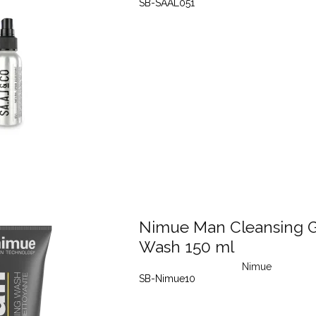
SB-SAAL051
Nimue Man Cleansing G
Wash 150 ml
Nimue
SB-Nimue10