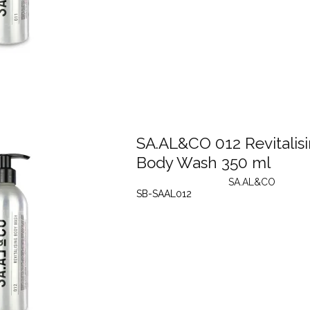
SA.AL&CO 012 Revitalis
Body Wash 350 ml
SA.AL&CO
SB-SAAL012