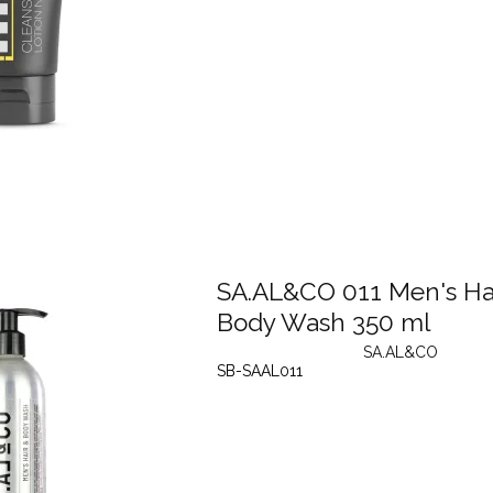
SA.AL&CO 011 Men's Ha
Body Wash 350 ml
SA.AL&CO
SB-SAAL011