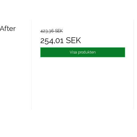
After
423,36 SEK
254,01 SEK
Visa produkten