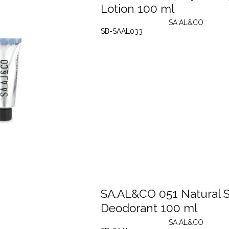
Lotion 100 ml
SA.AL&CO
SB-SAAL033
SA.AL&CO 051 Natural 
Deodorant 100 ml
SA.AL&CO