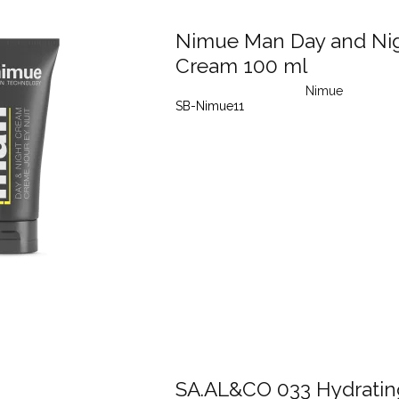
Nimue Man Day and Ni
Cream 100 ml
Nimue
SB-Nimue11
SA.AL&CO 033 Hydratin