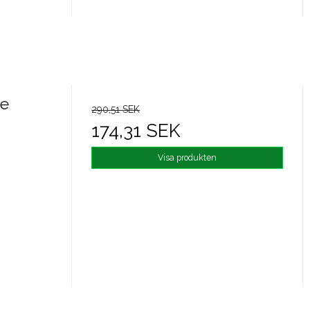
ve
290,51 SEK
174,31 SEK
Visa produkten