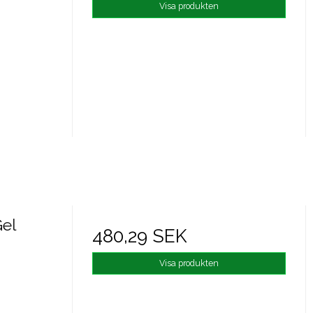
Visa produkten
el
480,29 SEK
Visa produkten