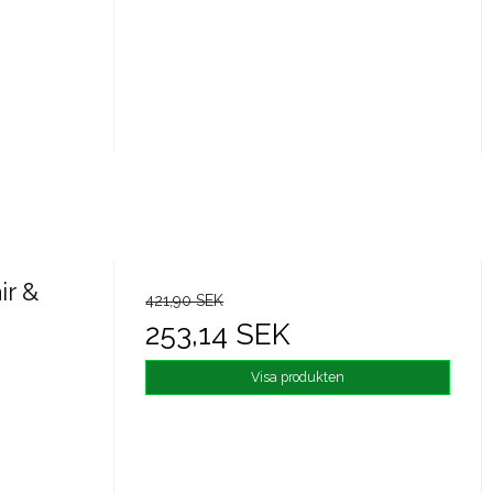
ir &
421,90 SEK
253,14 SEK
Visa produkten