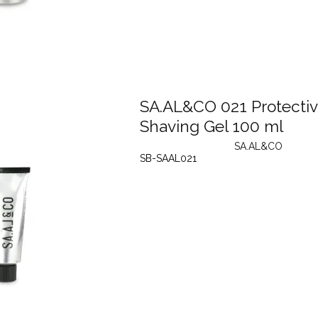
SA.AL&CO 021 Protecti
Shaving Gel 100 ml
SA.AL&CO
SB-SAAL021