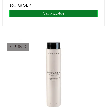
204,38 SEK
Visa produkten
SLUTSÅLD