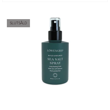
SLUTSÅLD