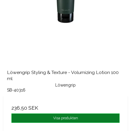
Löwengrip Styling & Texture - Volumizing Lotion 100
ml
Löwengrip
SB-40316
236,50 SEK
Visa produkten