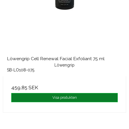
Löwengrip Cell Renewal Facial Exfoliant 75 ml
Löwengrip
SB-LO108-075
459,85 SEK
Visa produkten