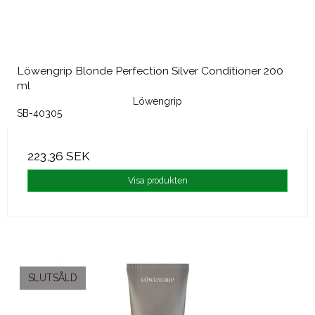
Löwengrip Blonde Perfection Silver Conditioner 200
ml
Löwengrip
SB-40305
223,36 SEK
Visa produkten
SLUTSÅLD