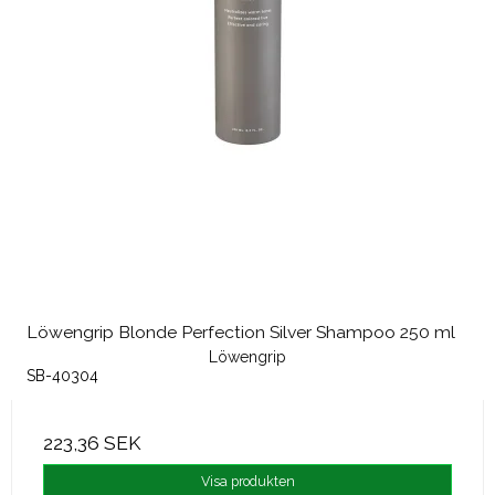
Löwengrip Blonde Perfection Silver Shampoo 250 ml
Löwengrip
SB-40304
223,36 SEK
Visa produkten