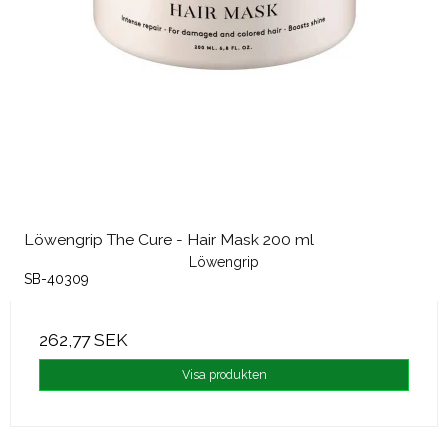
Löwengrip The Cure - Hair Mask 200 ml
Löwengrip
SB-40309
262,77 SEK
Visa produkten