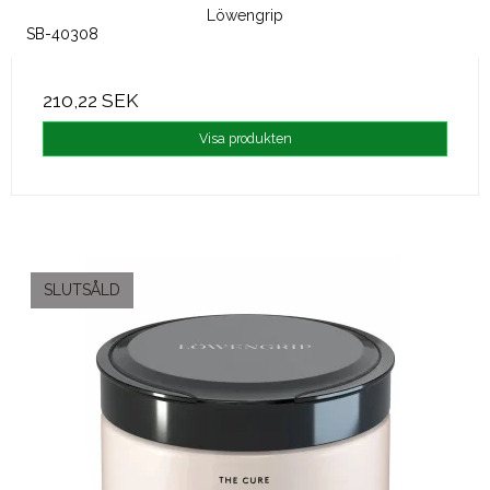
Löwengrip
SB-40308
210,22 SEK
Visa produkten
SLUTSÅLD