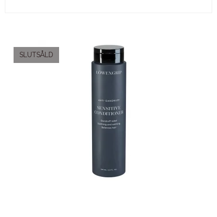
SLUTSÅLD