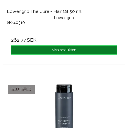
Löwengrip The Cure - Hair Oil 50 ml
Löwengrip
SB-40310
262,77 SEK
Visa produkten
SLUTSÅLD