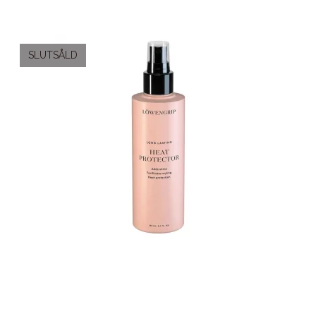
SLUTSÅLD