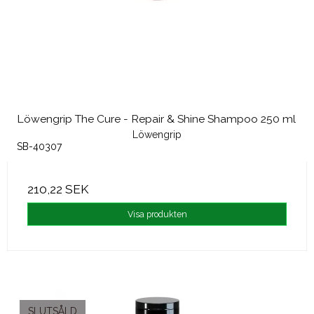
Löwengrip The Cure - Repair & Shine Shampoo 250 ml
Löwengrip
SB-40307
210,22 SEK
Visa produkten
SLUTSÅLD