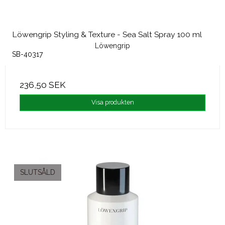
Löwengrip Styling & Texture - Sea Salt Spray 100 ml
Löwengrip
SB-40317
236,50 SEK
Visa produkten
SLUTSÅLD