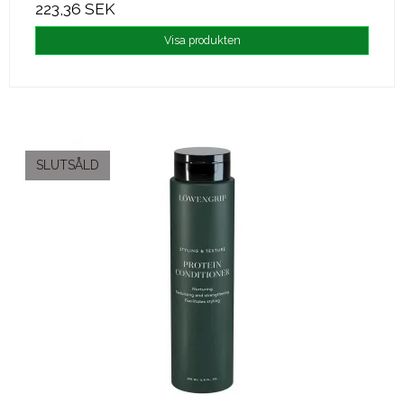
223,36 SEK
Visa produkten
SLUTSÅLD