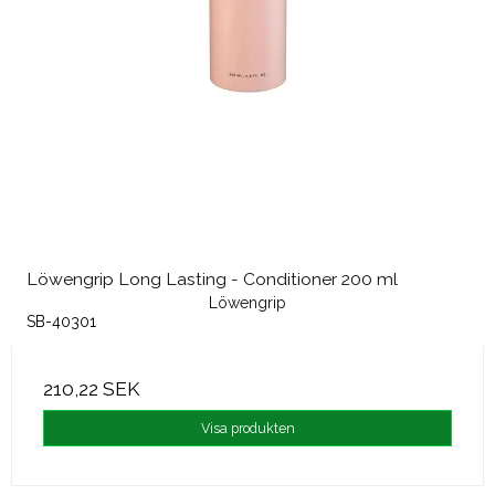
Löwengrip Long Lasting - Conditioner 200 ml
Löwengrip
SB-40301
210,22 SEK
Visa produkten