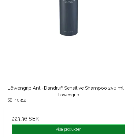
Löwengrip Anti-Dandruff Sensitive Shampoo 250 ml
Löwengrip
SB-40312
223,36 SEK
Visa produkten