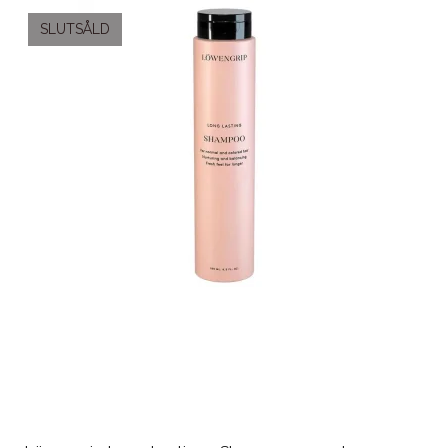
SLUTSÅLD