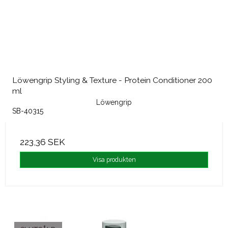
Löwengrip Styling & Texture - Protein Conditioner 200
ml
Löwengrip
SB-40315
223,36 SEK
Visa produkten