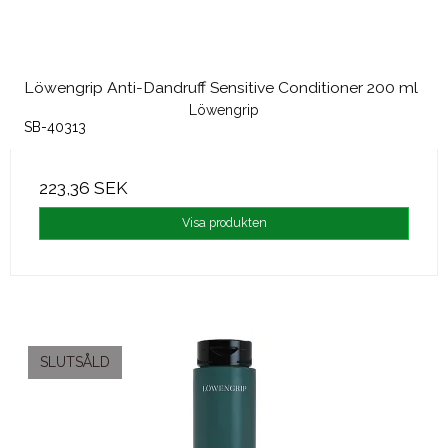
Löwengrip Anti-Dandruff Sensitive Conditioner 200 ml
Löwengrip
SB-40313
223,36 SEK
Visa produkten
SLUTSÅLD