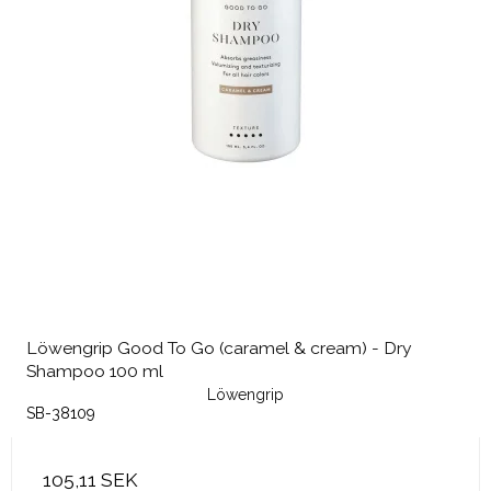
Löwengrip Good To Go (caramel & cream) - Dry
Shampoo 100 ml
Löwengrip
SB-38109
105,11 SEK