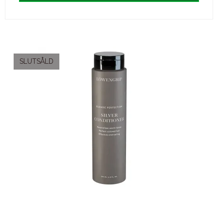
SLUTSÅLD