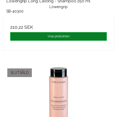
Löwengrip Long Lasting - Shampoo 250 ml
Löwengrip
SB-40300
210,22 SEK
Visa produkten
SLUTSÅLD