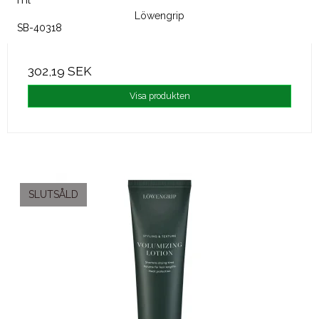
Löwengrip
SB-40318
302,19 SEK
Visa produkten
SLUTSÅLD