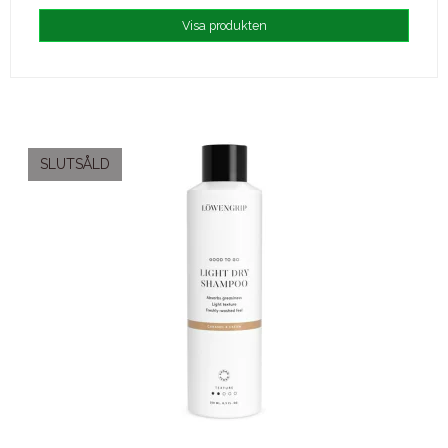
Visa produkten
SLUTSÅLD