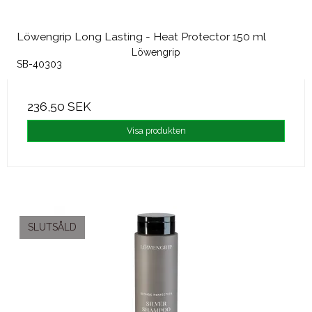
Löwengrip Long Lasting - Heat Protector 150 ml
Löwengrip
SB-40303
236,50 SEK
Visa produkten
SLUTSÅLD