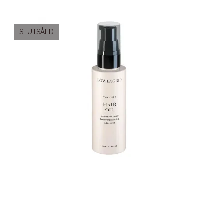
SLUTSÅLD