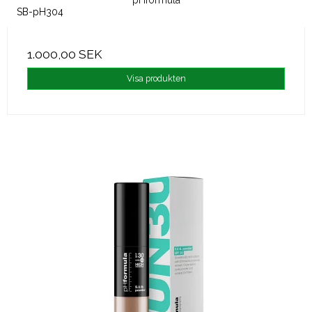
pHformula
SB-pH304
1.000,00 SEK
Visa produkten