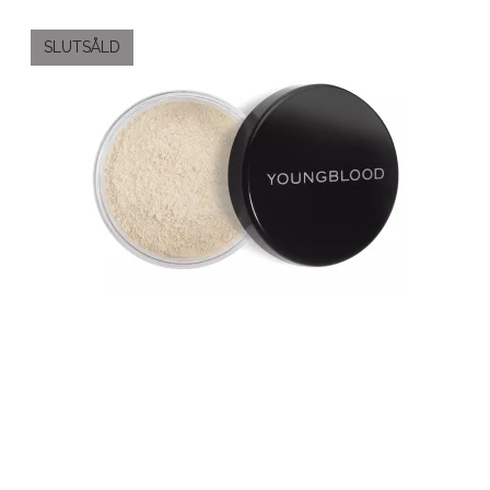
SLUTSÅLD