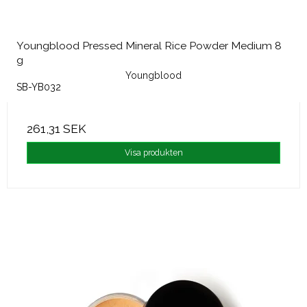
Youngblood Pressed Mineral Rice Powder Medium 8
g
Youngblood
SB-YB032
261,31 SEK
Visa produkten