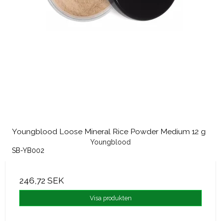
Youngblood Loose Mineral Rice Powder Medium 12 g
Youngblood
SB-YB002
246,72 SEK
Visa produkten