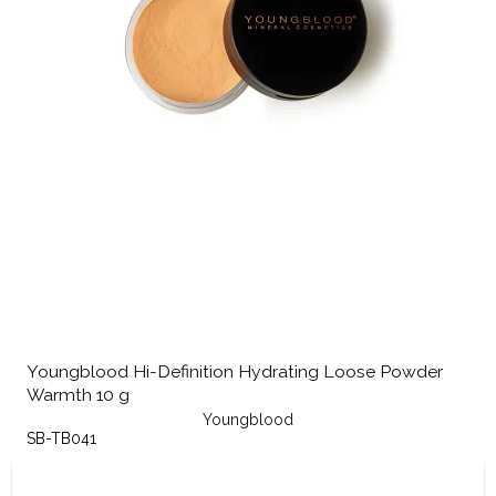
Youngblood Hi-Definition Hydrating Loose Powder
Warmth 10 g
Youngblood
SB-TB041