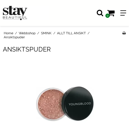
0
Home
/
Webbshop
/
SMINK
/
ALLT TILL ANSIKT
/
Ansiktspuder
ANSIKTSPUDER