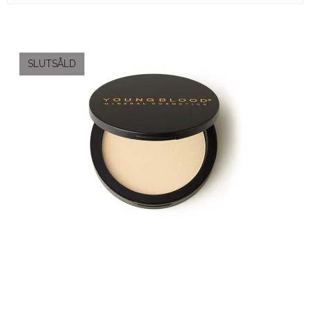
SLUTSÅLD