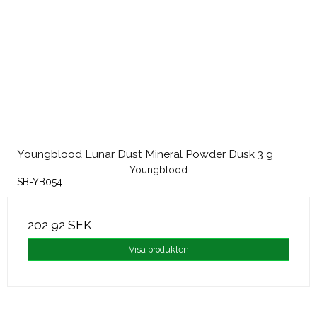
Youngblood Lunar Dust Mineral Powder Dusk 3 g
Youngblood
SB-YB054
202,92 SEK
Visa produkten