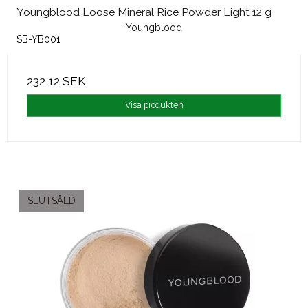
Youngblood Loose Mineral Rice Powder Light 12 g
Youngblood
SB-YB001
232,12 SEK
Visa produkten
SLUTSÅLD