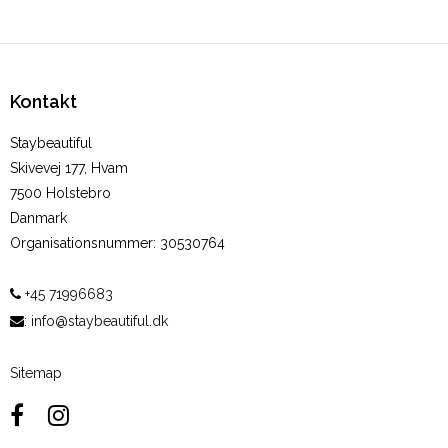
Kontakt
Staybeautiful
Skivevej 177, Hvam
7500 Holstebro
Danmark
Organisationsnummer
:
30530764
+45 71996683
:
info@staybeautiful.dk
Sitemap