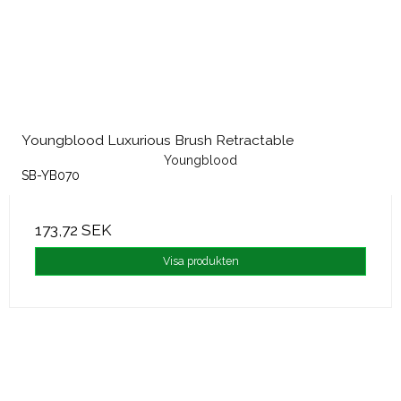
Youngblood Luxurious Brush Retractable
Youngblood
SB-YB070
173,72 SEK
Visa produkten