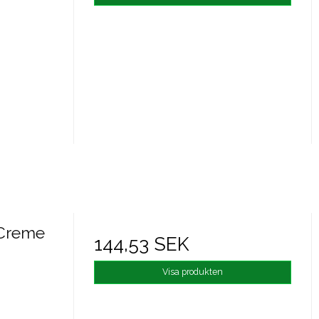
 Creme
144,53 SEK
Visa produkten