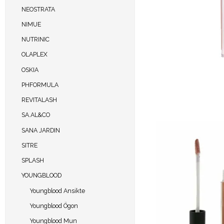
NEOSTRATA
NIMUE
NUTRINIC
OLAPLEX
OSKIA
PHFORMULA
REVITALASH
SA.AL&CO
SANA JARDIN
SITRE
SPLASH
YOUNGBLOOD
Youngblood Ansikte
Youngblood Ögon
Youngblood Mun