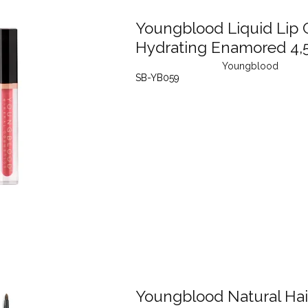
Youngblood Liquid Lip
Hydrating Enamored 4,
Youngblood
SB-YB059
Youngblood Natural Hai