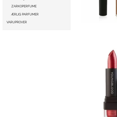
ZARKOPERFUME
ÆRLIG PARFUMER
VARUPROVER