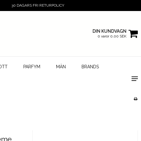
30 DAGARS FRI RETURPOLICY
DIN KUNDVAGN
0 varor 0,00 SEK
OTT
PARFYM
MÄN
BRANDS
reme