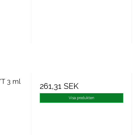
T 3 ml
261,31 SEK
Visa produkten