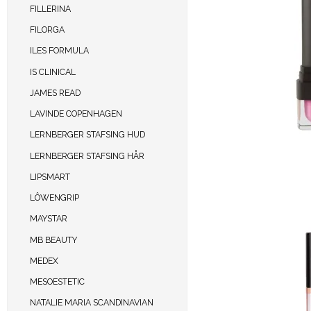
FILLERINA
FILORGA
ILES FORMULA
IS CLINICAL
JAMES READ
LAVINDE COPENHAGEN
LERNBERGER STAFSING HUD
LERNBERGER STAFSING HÅR
LIPSMART
LÔWENGRIP
MAYSTAR
MB BEAUTY
MEDEX
MESOESTETIC
NATALIE MARIA SCANDINAVIAN