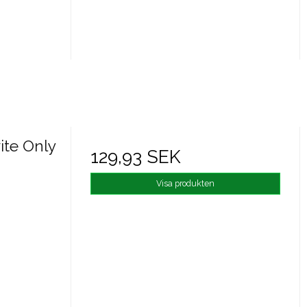
ite Only
129,93 SEK
Visa produkten