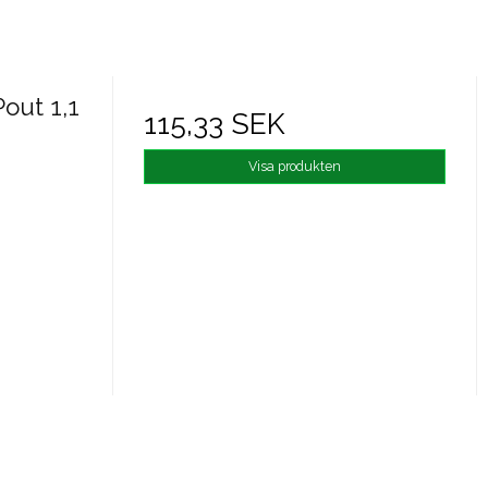
out 1,1
115,33 SEK
Visa produkten