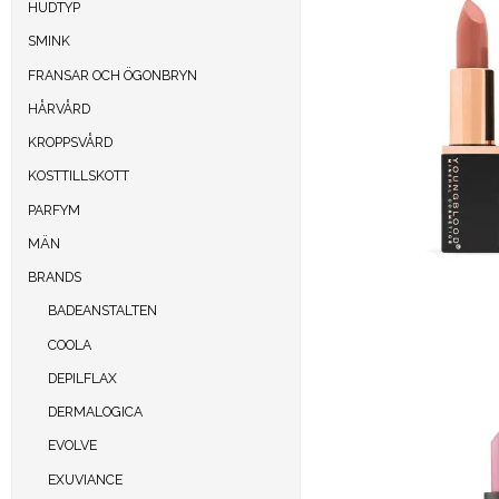
HUDTYP
SMINK
FRANSAR OCH ÖGONBRYN
HÅRVÅRD
KROPPSVÅRD
KOSTTILLSKOTT
PARFYM
MÄN
BRANDS
BADEANSTALTEN
COOLA
DEPILFLAX
DERMALOGICA
EVOLVE
EXUVIANCE