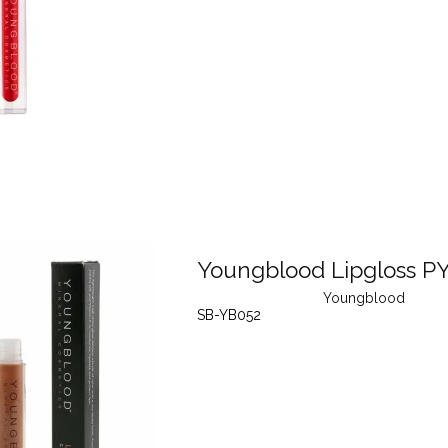
Youngblood Lipgloss PY
Youngblood
SB-YB052