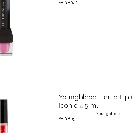
SB-YB042
Youngblood Liquid Lip
Iconic 4,5 ml
Youngblood
SB-YB051