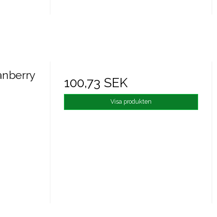
anberry
100,73 SEK
Visa produkten