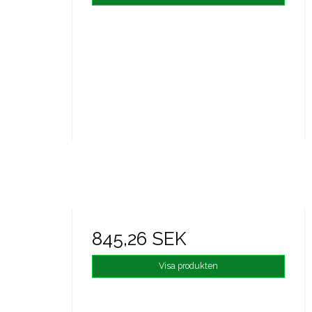
845,26 SEK
Visa produkten