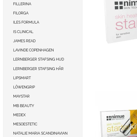
FILLERINA
FILORGA
ILES FORMULA
IS CLINICAL
JAMES READ
LAVINDE COPENHAGEN
LERNBERGER STAFSING HUD
LERNBERGER STAFSING HÅR
LIPSMART
LÔWENGRIP
MAYSTAR
MB BEAUTY
MEDEX
MESOESTETIC
NATALIE MARIA SCANDINAVIAN