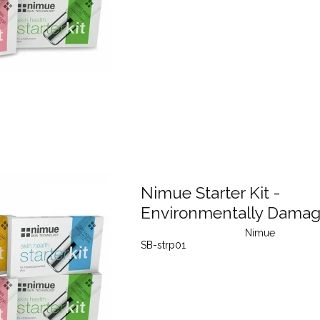
Nimue Starter Kit -
Environmentally Damag
Nimue
SB-strp01