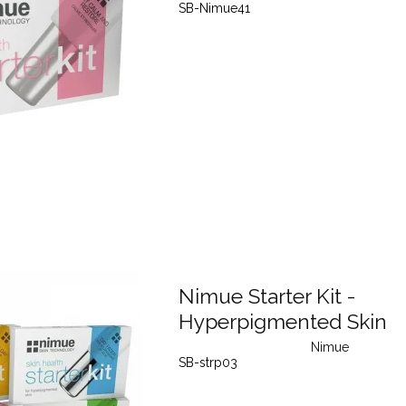
SB-Nimue41
Nimue Starter Kit -
Hyperpigmented Skin
Nimue
SB-strp03