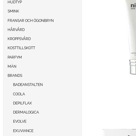
HUDTYP
SMINK
FRANSAR OCH ÖGONBRYN
HÅRVÅRD
KROPPSVÅRD
KOSTTILLSKOTT
PARFYM
MÄN
BRANDS
BADEANSTALTEN
COOLA
DEPILFLAX
DERMALOGICA
EVOLVE
EXUVIANCE