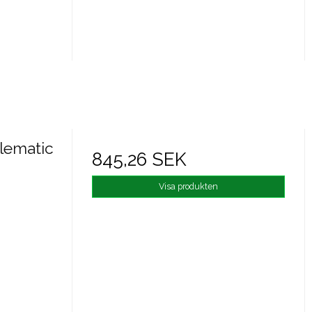
blematic
845,26 SEK
Visa produkten