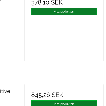
378,10 SEK
Visa produkten
itive
845,26 SEK
Visa produkten