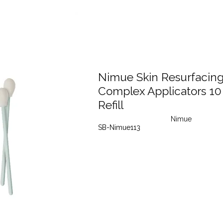
Nimue Skin Resurfacin
Complex Applicators 10 
Refill
Nimue
SB-Nimue113