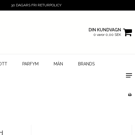
30 DAGARS FRI RETURPOLICY
DIN KUNDVAGN
0 varor 0,00 SEK
OTT
PARFYM
MÄN
BRANDS
d