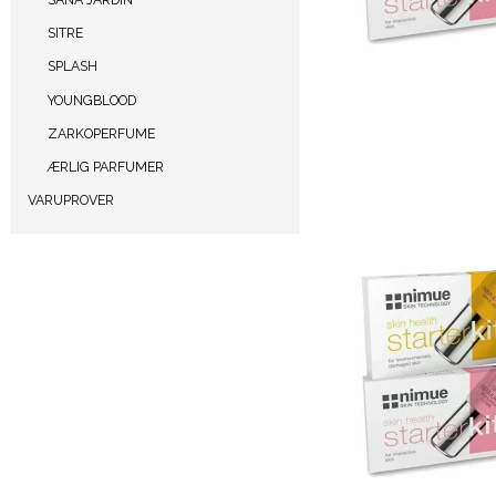
SITRE
SPLASH
YOUNGBLOOD
ZARKOPERFUME
ÆRLIG PARFUMER
VARUPROVER