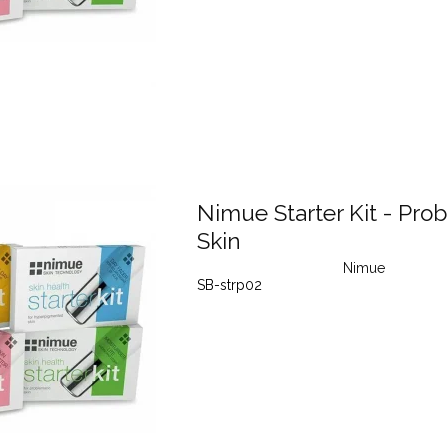
Nimue Starter Kit - Pro
Skin
Nimue
SB-strp02