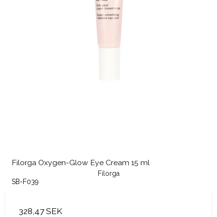
Filorga Oxygen-Glow Eye Cream 15 ml
Filorga
SB-F039
328,47 SEK