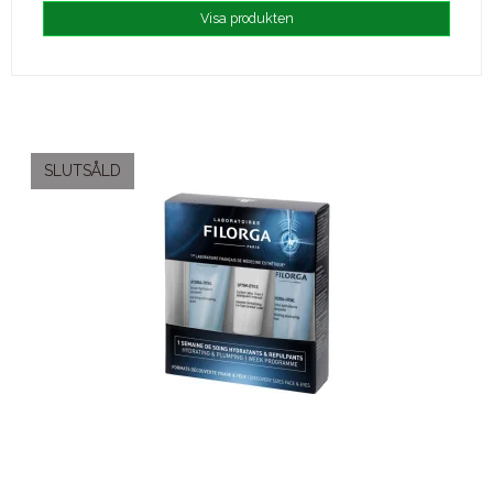
Visa produkten
SLUTSÅLD