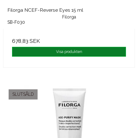
Filorga NCEF-Reverse Eyes 15 ml
Filorga
SB-F030
678,83 SEK
Visa produkten
SLUTSÅLD