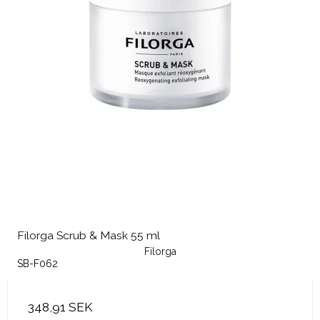
Filorga Scrub & Mask 55 ml
Filorga
SB-F062
348,91 SEK