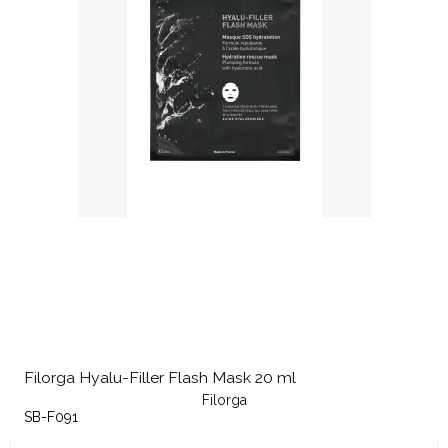
Filorga Hyalu-Filler Flash Mask 20 ml
Filorga
SB-F091