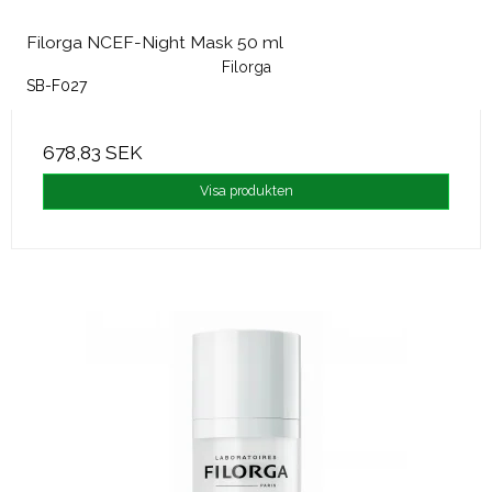
Filorga NCEF-Night Mask 50 ml
Filorga
SB-F027
678,83 SEK
Visa produkten