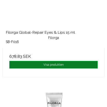
Filorga Global-Repair Eyes & Lips 15 ml
Filorga
SB-F016
678,83 SEK
Visa produkten