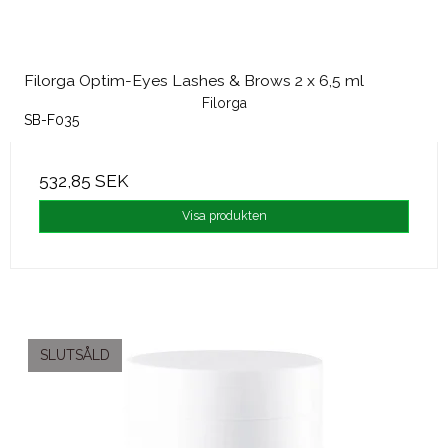
Filorga Optim-Eyes Lashes & Brows 2 x 6,5 ml
Filorga
SB-F035
532,85 SEK
Visa produkten
SLUTSÅLD