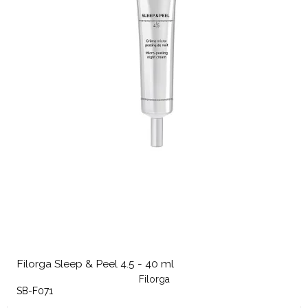
Filorga Sleep & Peel 4.5 - 40 ml
Filorga
SB-F071