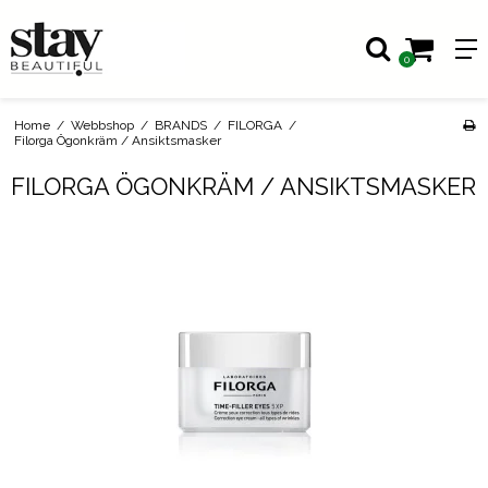
0
Home
/
Webbshop
/
BRANDS
/
FILORGA
/
Filorga Ögonkräm / Ansiktsmasker
FILORGA ÖGONKRÄM / ANSIKTSMASKER