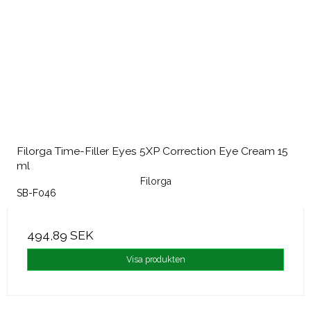
Filorga Time-Filler Eyes 5XP Correction Eye Cream 15
ml
Filorga
SB-F046
494,89 SEK
Visa produkten