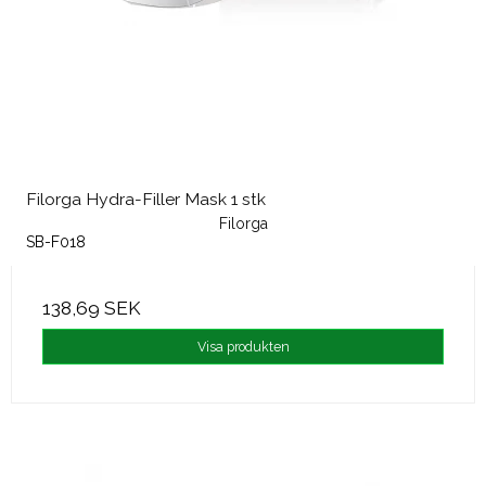
Filorga Hydra-Filler Mask 1 stk
Filorga
SB-F018
138,69 SEK
Visa produkten