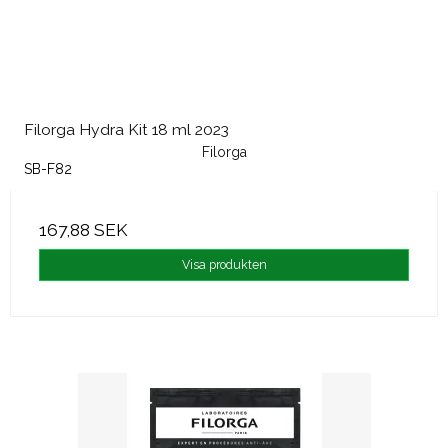
Filorga Hydra Kit 18 ml 2023
Filorga
SB-F82
167,88 SEK
Visa produkten