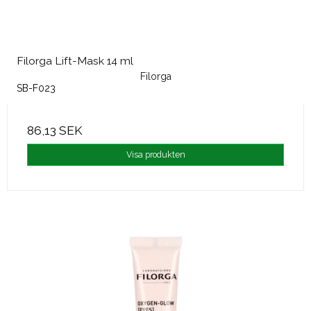
Filorga Lift-Mask 14 ml
Filorga
SB-F023
86,13 SEK
Visa produkten