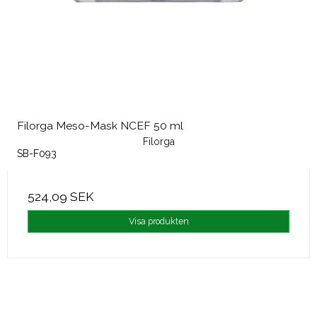
Filorga Meso-Mask NCEF 50 ml
Filorga
SB-F093
524,09 SEK
Visa produkten