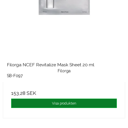
Filorga NCEF Revitalize Mask Sheet 20 ml
Filorga
SB-F097
153,28 SEK
Visa produkten