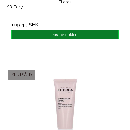
Filorga
SB-F047
109,49 SEK
Visa produkten
SLUTSÅLD