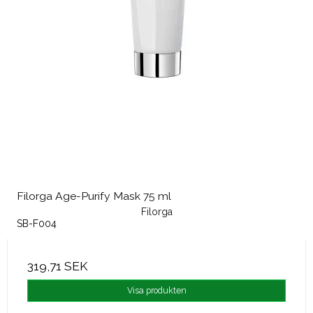
Filorga Age-Purify Mask 75 ml
Filorga
SB-F004
319,71 SEK
Visa produkten