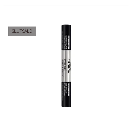
SLUTSÅLD