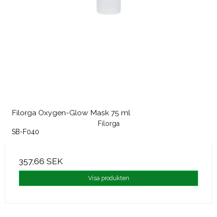
Filorga Oxygen-Glow Mask 75 ml
Filorga
SB-F040
357,66 SEK
Visa produkten