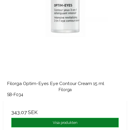
Filorga Optim-Eyes Eye Contour Cream 15 ml
Filorga
SB-F034
343,07 SEK
Visa produkten