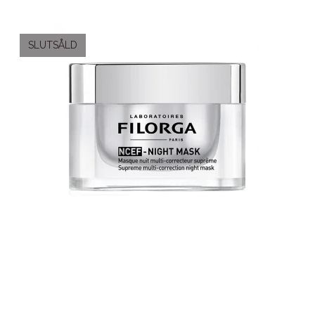
SLUTSÅLD