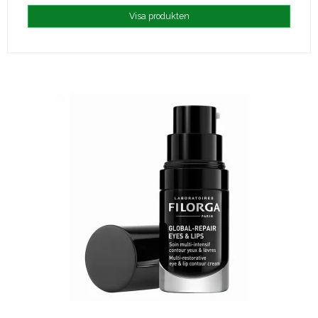
Visa produkten