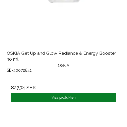
OSKIA Get Up and Glow Radiance & Energy Booster
30 ml
OSKIA
SB-40072841
827,74 SEK
Visa produkten