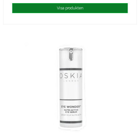
Visa produkten