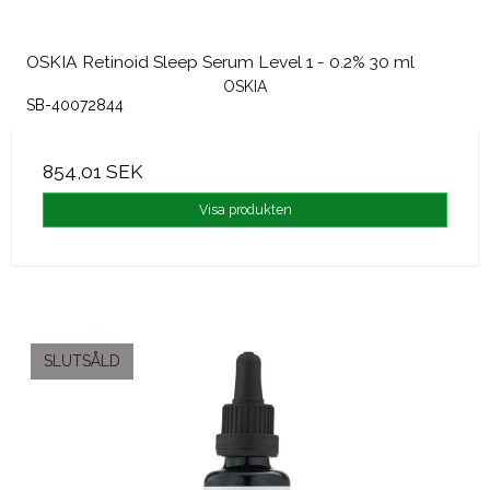
OSKIA Retinoid Sleep Serum Level 1 - 0.2% 30 ml
OSKIA
SB-40072844
854,01 SEK
Visa produkten
SLUTSÅLD