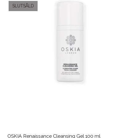
SLUTSÅLD
OSKIA Renaissance Cleansing Gel 100 ml