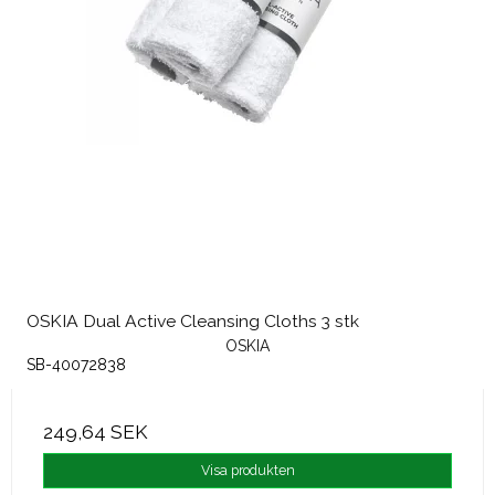
OSKIA Dual Active Cleansing Cloths 3 stk
OSKIA
SB-40072838
249,64 SEK
Visa produkten