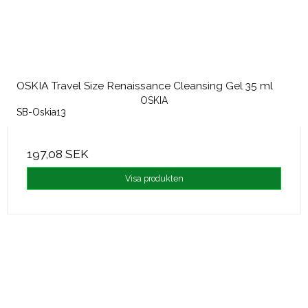
OSKIA Travel Size Renaissance Cleansing Gel 35 ml
OSKIA
SB-Oskia13
197,08 SEK
Visa produkten