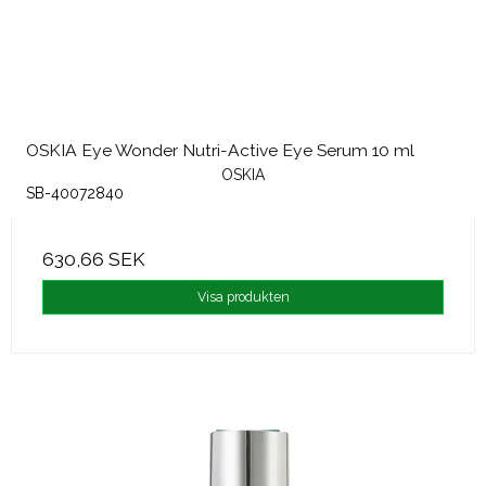
OSKIA Eye Wonder Nutri-Active Eye Serum 10 ml
OSKIA
SB-40072840
630,66 SEK
Visa produkten