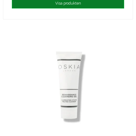
Visa produkten