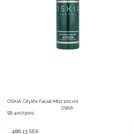
OSKIA Citylife Facial Mist 100 ml
OSKIA
SB-40073002
486,13 SEK