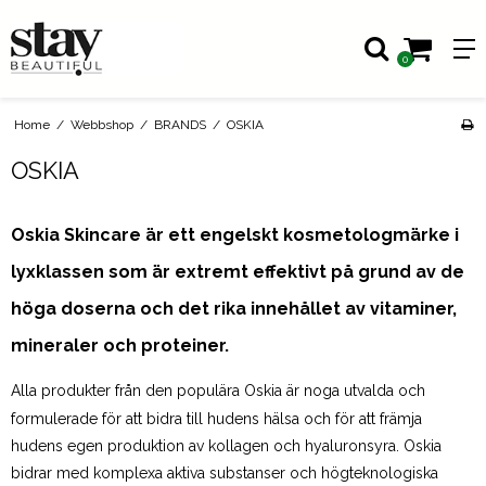
0
Home
/
Webbshop
/
BRANDS
/
OSKIA
OSKIA
Oskia Skincare är ett engelskt kosmetologmärke i
lyxklassen som är extremt effektivt på grund av de
höga doserna och det rika innehållet av vitaminer,
mineraler och proteiner.
Alla produkter från den populära Oskia är noga utvalda och
formulerade för att bidra till hudens hälsa och för att främja
hudens egen produktion av kollagen och hyaluronsyra. Oskia
bidrar med komplexa aktiva substanser och högteknologiska