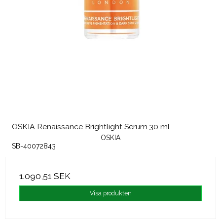
OSKIA Renaissance Brightlight Serum 30 ml
OSKIA
SB-40072843
1.090,51 SEK
Visa produkten