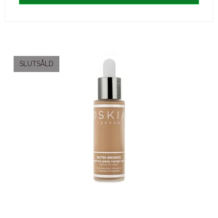
SLUTSÅLD