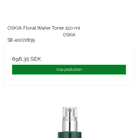
OSKIA Floral Water Toner 150 ml
OSKIA
SB-40072839
696,35 SEK
Visa produkten