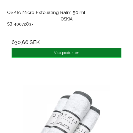
OSKIA Micro Exfoliating Balm 50 ml
OSKIA
SB-40072837
630,66 SEK
Visa produkten