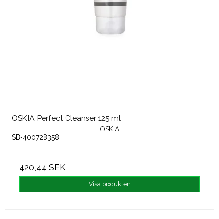
OSKIA Perfect Cleanser 125 ml
OSKIA
SB-400728358
420,44 SEK
Visa produkten