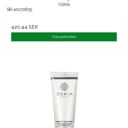
OSKIA
SB-40072835
420,44 SEK
Visa produkten