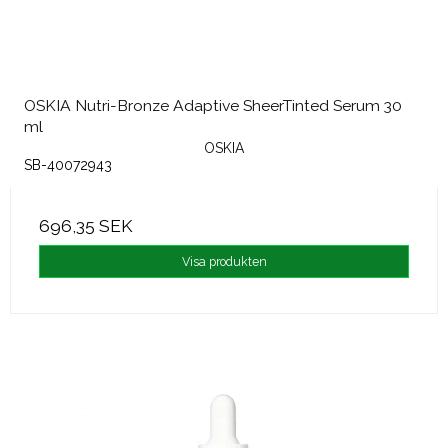
OSKIA Nutri-Bronze Adaptive SheerTinted Serum 30
ml
OSKIA
SB-40072943
696,35 SEK
Visa produkten