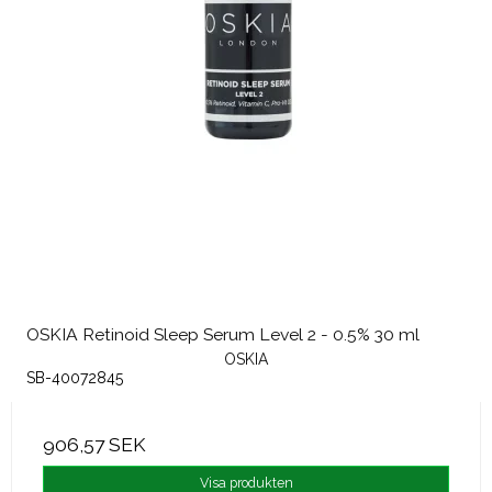
OSKIA Retinoid Sleep Serum Level 2 - 0.5% 30 ml
OSKIA
SB-40072845
906,57 SEK
Visa produkten