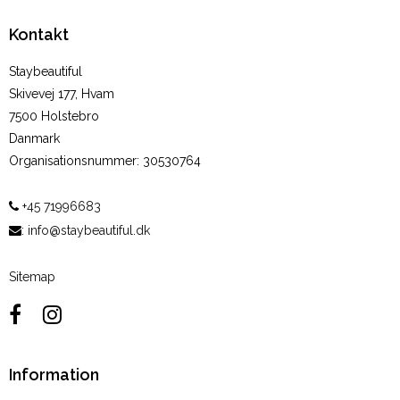
Kontakt
Staybeautiful
Skivevej 177, Hvam
7500 Holstebro
Danmark
Organisationsnummer
:
30530764
+45 71996683
:
info@staybeautiful.dk
Sitemap
Information