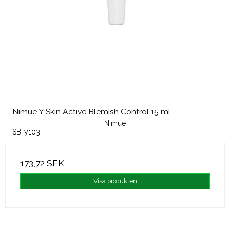
Nimue Y:Skin Active Blemish Control 15 ml
Nimue
SB-y103
173,72 SEK
Visa produkten