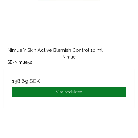
Nimue Y:Skin Active Blemish Control 10 ml
Nimue
SB-Nimue52
138,69 SEK
Visa produkten