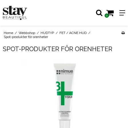
0
Home
/
Webbshop
/
HUDTYP
/
FET / ACNE HUD
/
Spot-produkter för orenheter
SPOT-PRODUKTER FÖR ORENHETER