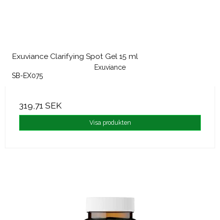
Exuviance Clarifying Spot Gel 15 ml
Exuviance
SB-EX075
319,71 SEK
Visa produkten