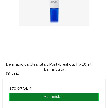
Dermalogica Clear Start Post-Breakout Fix 15 ml
Dermalogica
SB-D141
270,07 SEK
Visa produkten