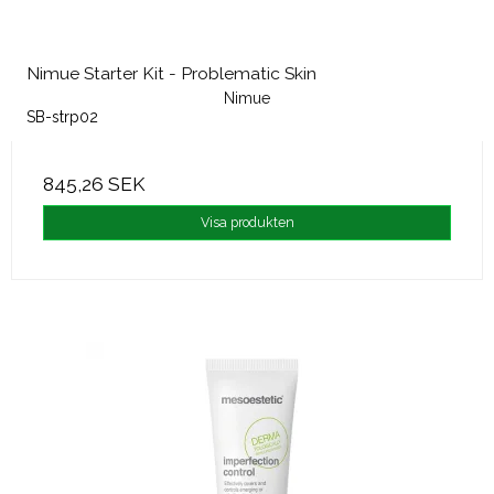
Nimue Starter Kit - Problematic Skin
Nimue
SB-strp02
845,26 SEK
Visa produkten