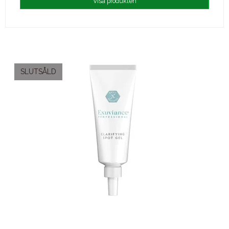
Visa produkten
SLUTSÅLD