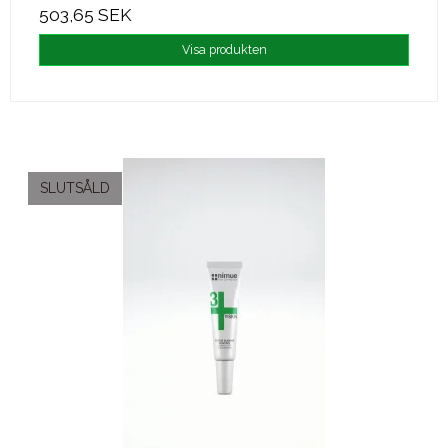
503,65 SEK
Visa produkten
SLUTSÅLD