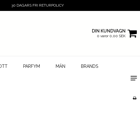
30 DAGARS FRI RETURPOLICY
DIN KUNDVAGN
0 varor 0,00 SEK
OTT
PARFYM
MÄN
BRANDS