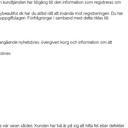
h kundtjänsten har tillgång till den information som registreras om
eautiful.dk har du alltid rätt att invända mot registreringen. Du har
onuppgiftslagen. Förfrågningar i samband med detta riktas till
 angående nyhetsbrev, övergiven korg och information om att
tsbrev.
 när varan såldes. Kunden har två år på sig att hitta fel eller defekter