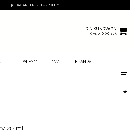
30 DAGARS FRI RETURPOLICY
DIN KUNDVAGN
0 varor 0,00 SEK
OTT
PARFYM
MÄN
BRANDS
ry 20 ml