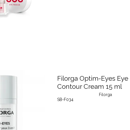
Filorga Optim-Eyes Eye
Contour Cream 15 ml
Filorga
SB-F034