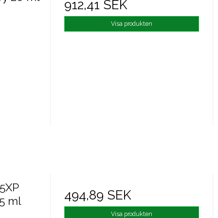
912,41 SEK
Visa produkten
 5XP
494,89 SEK
5 ml
Visa produkten