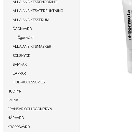
ALLA ANSIKTSRENGÖRING
ALLA ANSIKTSÅTERFUKTNING
ALLA ANSIKTSSERUM
ÖGONVÅRD
Ögonvård
ALLA ANSIKTSMASKER
SOLSKYDD
SAMPAK
LÄPPAR
HUD-ACCESSORIES
HUDTYP
SMINK
FRANSAR OCH ÖGONBRYN
HÅRVÅRD
KROPPSVÅRD