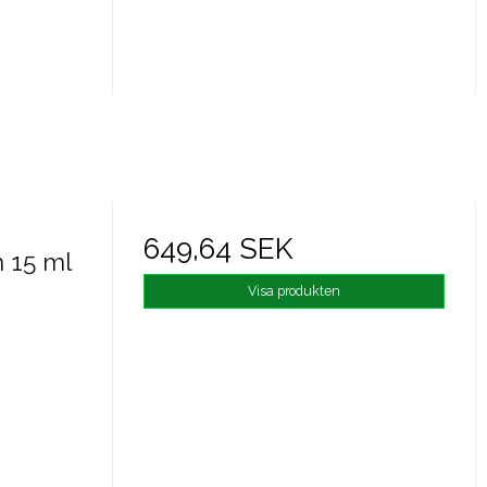
649,64 SEK
m 15 ml
Visa produkten