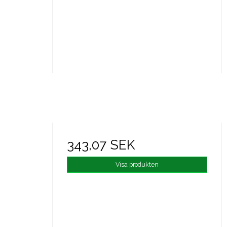
343,07 SEK
Visa produkten