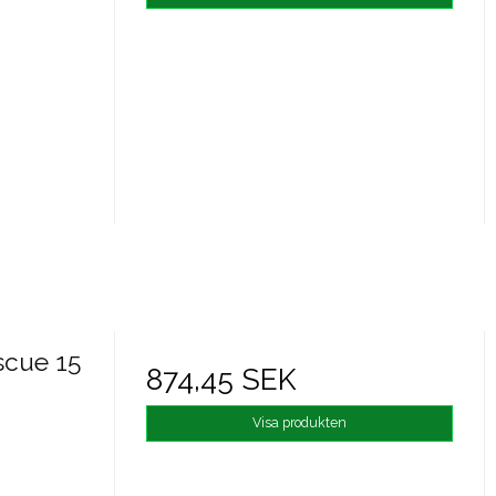
scue 15
874,45 SEK
Visa produkten