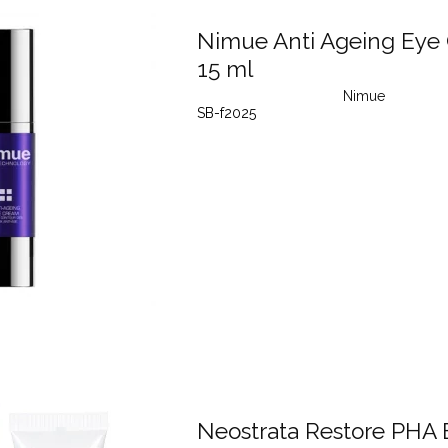
Nimue Anti Ageing Eye
15 ml
Nimue
SB-f2025
Neostrata Restore PHA 