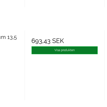
um 13,5
693,43 SEK
Visa produkten