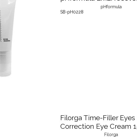
pHformula
SB-pH0228
Filorga Time-Filler Eyes
Correction Eye Cream 1
Filorga