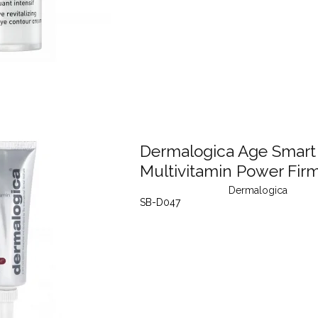
Dermalogica Age Smart
Multivitamin Power Fir
Dermalogica
SB-D047