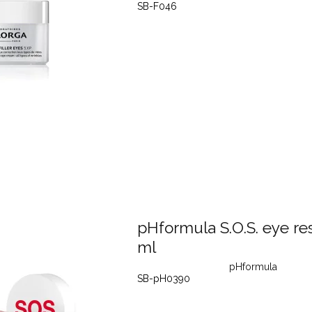
SB-F046
pHformula S.O.S. eye re
ml
pHformula
SB-pH0390