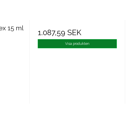
ex 15 ml
1.087,59 SEK
Visa produkten