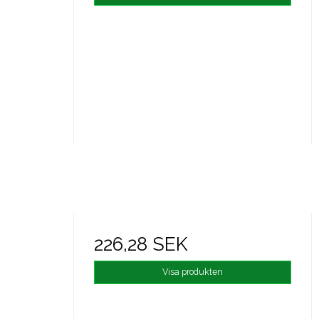
226,28 SEK
Visa produkten