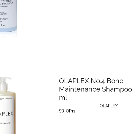
OLAPLEX No.4 Bond
Maintenance Shampoo
ml
OLAPLEX
SB-OP11