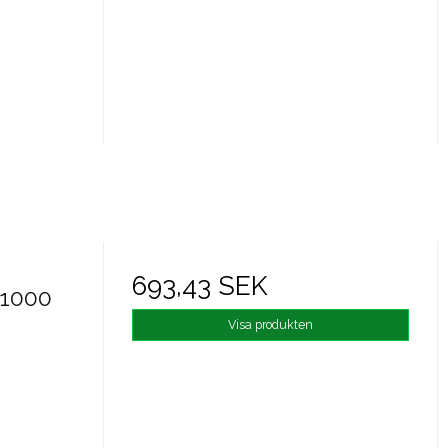
693,43 SEK
 1000
Visa produkten