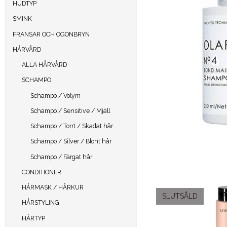
HUDTYP
SMINK
FRANSAR OCH ÖGONBRYN
HÅRVÅRD
ALLA HÅRVÅRD
SCHAMPO
Schampo / Volym
Schampo / Sensitive / Mjäll
Schampo / Torrt / Skadat hår
Schampo / Silver / Blont hår
Schampo / Färgat hår
CONDITIONER
HÅRMASK / HÅRKUR
SLUTSÅLD
HÅRSTYLING
HÅRTYP