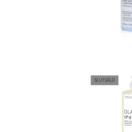
SLUTSÅLD