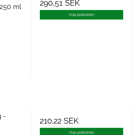
290,51 SEK
250 ml
Visa produkten
 -
210,22 SEK
Visa produkten