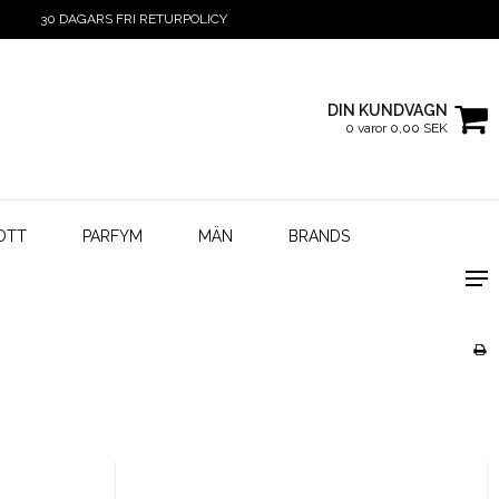
30 DAGARS FRI RETURPOLICY
DIN KUNDVAGN
0 varor 0,00 SEK
OTT
PARFYM
MÄN
BRANDS