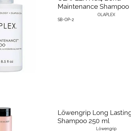
Maintenance Shampoo 
OLAPLEX
SB-OP-2
Löwengrip Long Lasting
Shampoo 250 ml
Löwengrip