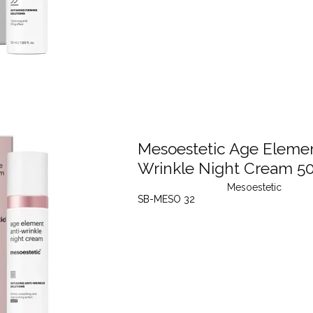
Mesoestetic Age Elemen
Wrinkle Night Cream 5
Mesoestetic
SB-MESO 32