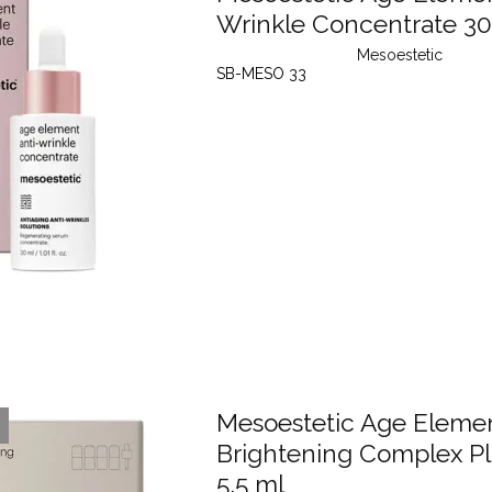
Wrinkle Concentrate 30
Mesoestetic
SB-MESO 33
Mesoestetic Age Eleme
Brightening Complex Pl
5,5 ml