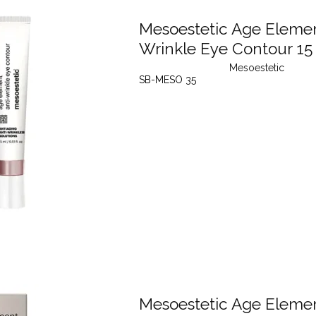
Mesoestetic Age Elemen
Wrinkle Eye Contour 15
Mesoestetic
SB-MESO 35
Mesoestetic Age Eleme