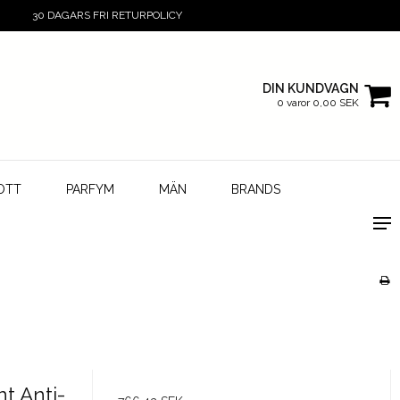
30 DAGARS FRI RETURPOLICY
DIN KUNDVAGN
0 varor 0,00 SEK
OTT
PARFYM
MÄN
BRANDS
t Anti-