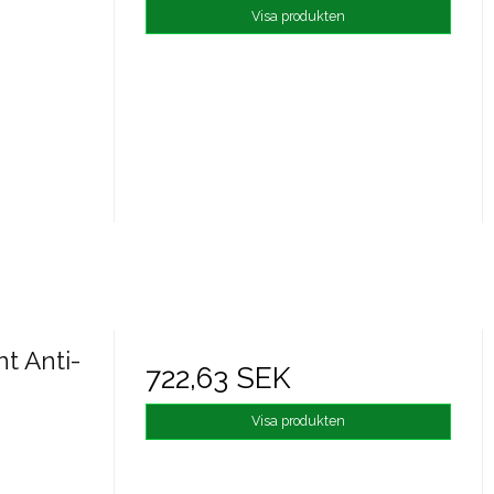
Visa produkten
t Anti-
722,63 SEK
Visa produkten