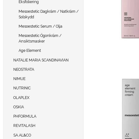
Eksfoliering
Mesoestetic Dagkräm / Natkräm /
Solskydd
Mesoestetic Serum / Olja
Mesoestetic Ögonkräm /
Ansiktsmasker
Age Element
NATALIE MARIA SCANDINAVIAN
NEOSTRATA
NIMUE
NUTRINIC
OLAPLEX
OSKIA
PHFORMULA
REVITALASH
SA.AL&CO