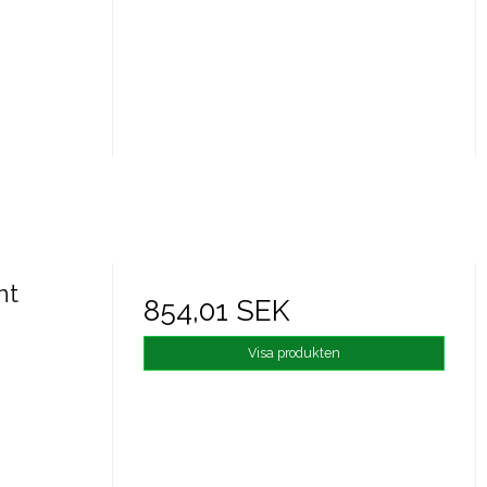
nt
854,01 SEK
Visa produkten