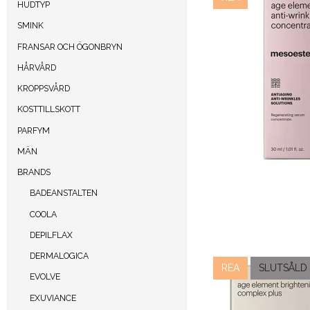
HUDTYP
SMINK
FRANSAR OCH ÖGONBRYN
HÅRVÅRD
KROPPSVÅRD
KOSTTILLSKOTT
PARFYM
MÄN
BRANDS
BADEANSTALTEN
COOLA
DEPILFLAX
DERMALOGICA
REA
SLUTSÅLD
EVOLVE
EXUVIANCE