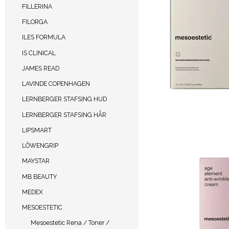
FILLERINA
FILORGA
ILES FORMULA
IS CLINICAL
JAMES READ
LAVINDE COPENHAGEN
LERNBERGER STAFSING HUD
LERNBERGER STAFSING HÅR
LIPSMART
LÔWENGRIP
MAYSTAR
MB BEAUTY
MEDEX
MESOESTETIC
Mesoestetic Rena / Toner /