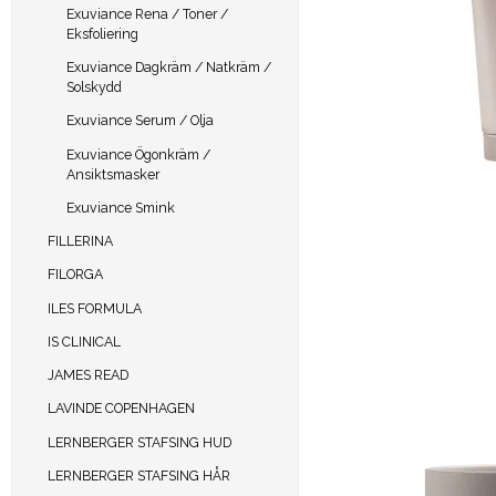
Exuviance Rena / Toner /
Eksfoliering
Exuviance Dagkräm / Natkräm /
Solskydd
Exuviance Serum / Olja
Exuviance Ögonkräm /
Ansiktsmasker
Exuviance Smink
FILLERINA
FILORGA
ILES FORMULA
IS CLINICAL
JAMES READ
LAVINDE COPENHAGEN
LERNBERGER STAFSING HUD
LERNBERGER STAFSING HÅR