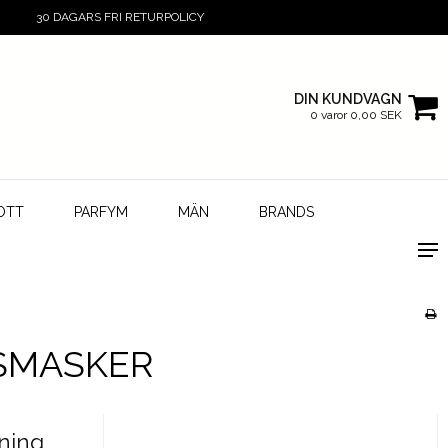
30 DAGARS FRI RETURPOLICY
DIN KUNDVAGN
0 varor 0,00 SEK
OTT
PARFYM
MÄN
BRANDS
SMASKER
ning