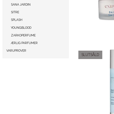
SANA JARDIN
SITRE
SPLASH
YOUNGBLOOD
ZARKOPERFUME
ÆRLIG PARFUMER
VARUPROVER
SLUTSÅLD