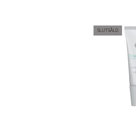
SLUTSÅLD