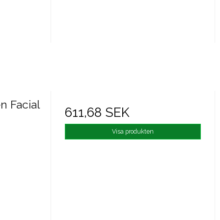
n Facial
611,68 SEK
Visa produkten