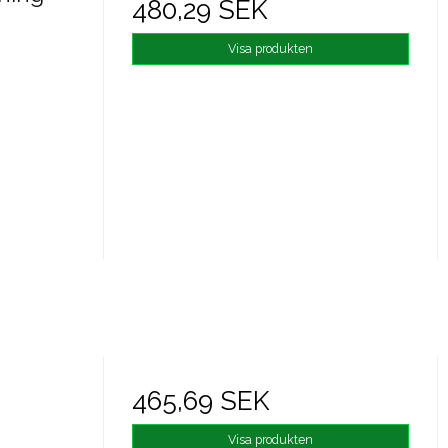
480,29 SEK
Visa produkten
465,69 SEK
Visa produkten