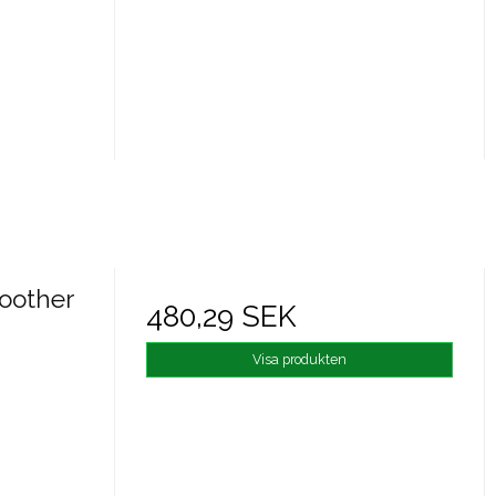
oother
480,29 SEK
Visa produkten