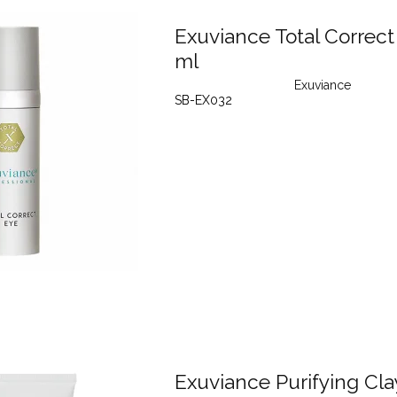
Exuviance Total Correct
ml
Exuviance
SB-EX032
Exuviance Purifying Cla