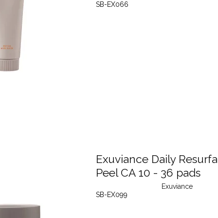
SB-EX066
Exuviance Daily Resurf
Peel CA 10 - 36 pads
Exuviance
SB-EX099