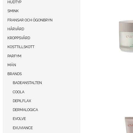
HUDTYP
SMINK
FRANSAR OCH ÖGONBRYN
HÅRVÅRD
KROPPSVÅRD
KOSTTILLSKOTT
PARFYM
MÄN
BRANDS
BADEANSTALTEN
COOLA
DEPILFLAX
DERMALOGICA
EVOLVE
EXUVIANCE