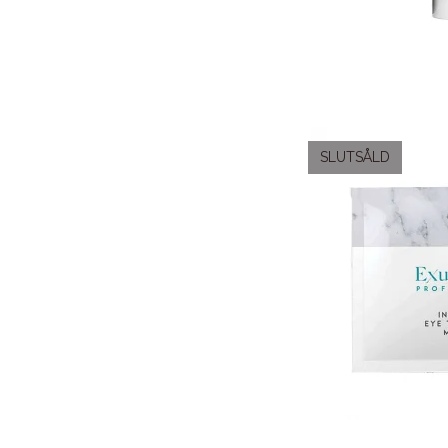
SLUTSÅLD