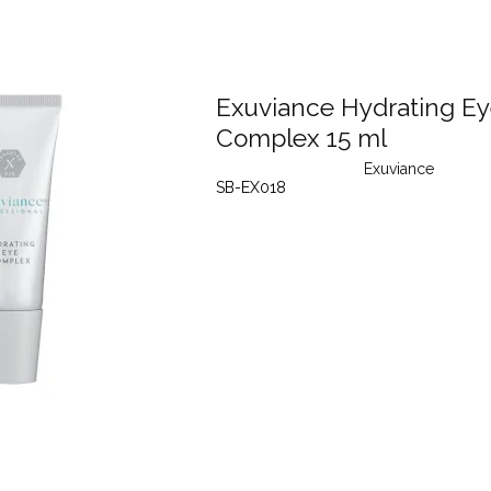
Exuviance Hydrating E
Complex 15 ml
Exuviance
SB-EX018