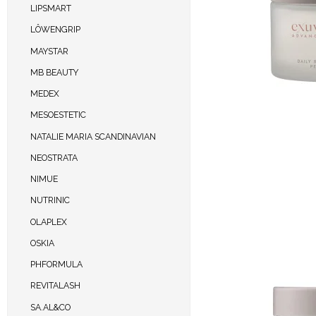
LIPSMART
LÔWENGRIP
MAYSTAR
MB BEAUTY
MEDEX
MESOESTETIC
NATALIE MARIA SCANDINAVIAN
NEOSTRATA
NIMUE
NUTRINIC
OLAPLEX
OSKIA
PHFORMULA
REVITALASH
SA.AL&CO