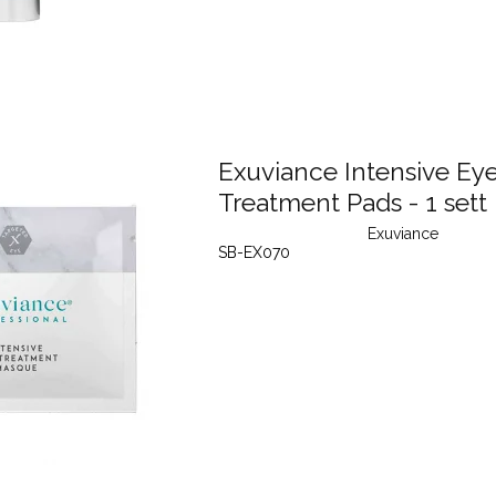
Exuviance Intensive Ey
Treatment Pads - 1 sett
Exuviance
SB-EX070