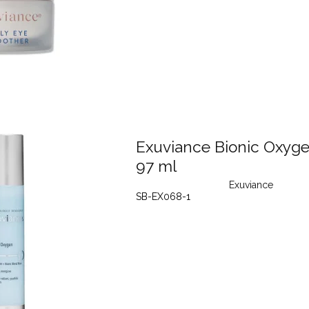
Exuviance Bionic Oxyge
97 ml
Exuviance
SB-EX068-1