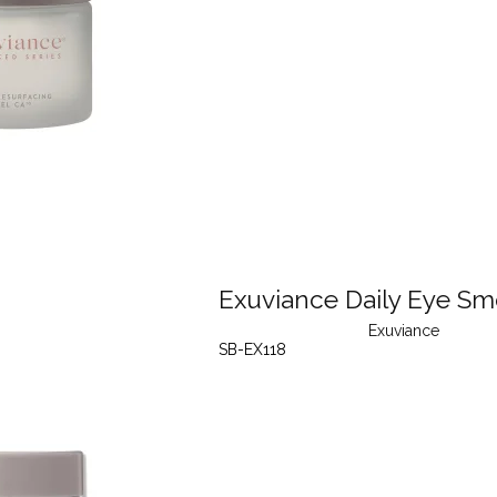
Exuviance Daily Eye Sm
Exuviance
SB-EX118