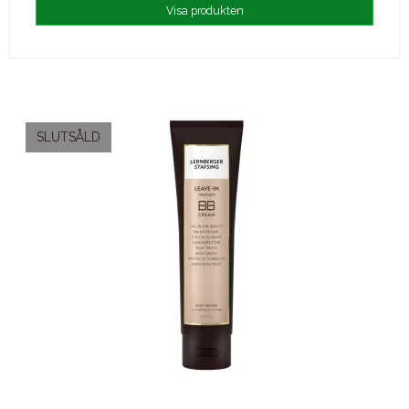
Visa produkten
SLUTSÅLD