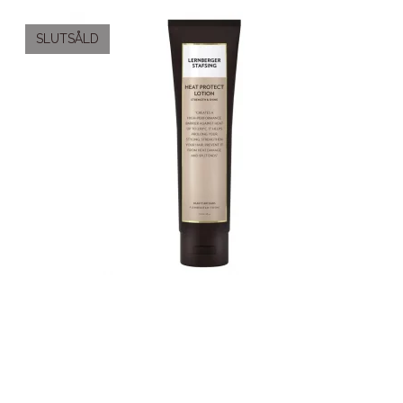
SLUTSÅLD