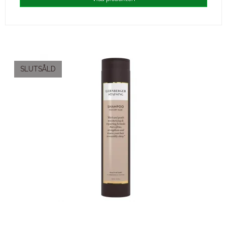
SLUTSÅLD