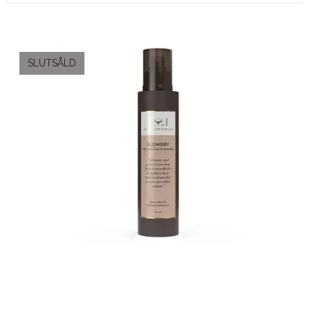
SLUTSÅLD