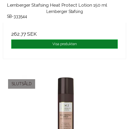
Lernberger Stafsing Heat Protect Lotion 150 ml
Lernberger Stafsing
SB-333544
262,77 SEK
Visa produkten
SLUTSÅLD