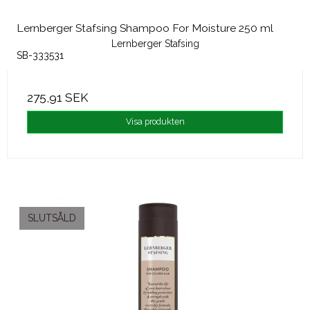
Lernberger Stafsing Shampoo For Moisture 250 ml
Lernberger Stafsing
SB-333531
275,91 SEK
Visa produkten
SLUTSÅLD