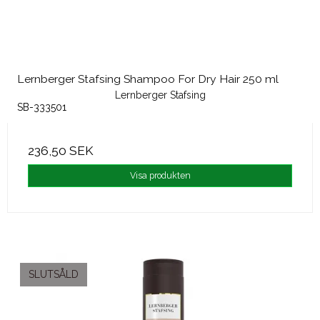
Lernberger Stafsing Shampoo For Dry Hair 250 ml
Lernberger Stafsing
SB-333501
236,50 SEK
Visa produkten
SLUTSÅLD