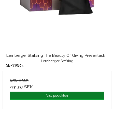
Lernberger Stafsing The Beauty Of Giving Presentask
Lernberger Stafsing
SB-335104
582,48 SEK
291,97 SEK
Visa produkten