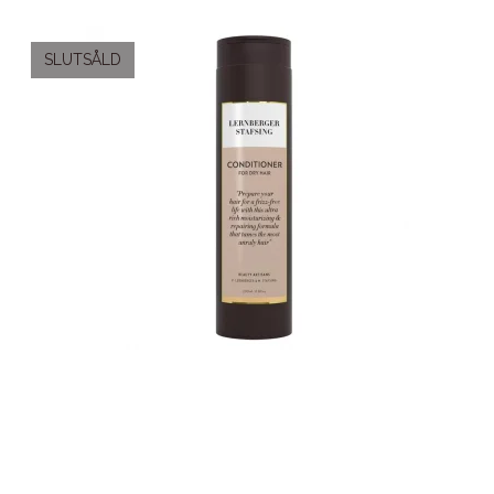
SLUTSÅLD