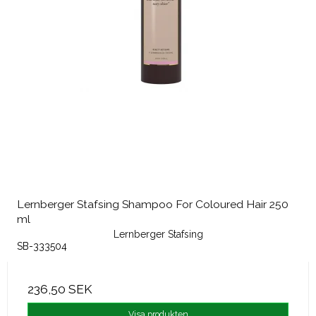
Lernberger Stafsing Shampoo For Coloured Hair 250
ml
Lernberger Stafsing
SB-333504
236,50 SEK
Visa produkten