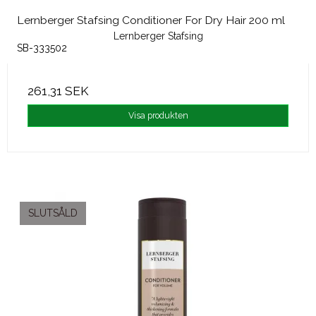
Lernberger Stafsing Conditioner For Dry Hair 200 ml
Lernberger Stafsing
SB-333502
261,31 SEK
Visa produkten
SLUTSÅLD