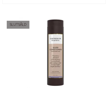
SLUTSÅLD