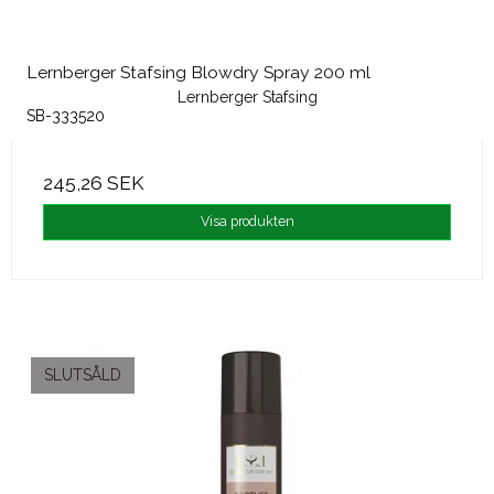
Lernberger Stafsing Blowdry Spray 200 ml
Lernberger Stafsing
SB-333520
245,26 SEK
Visa produkten
SLUTSÅLD