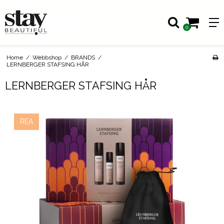
0
Home
/
Webbshop
/
BRANDS
/
LERNBERGER STAFSING HÅR
LERNBERGER STAFSING HÅR
REA