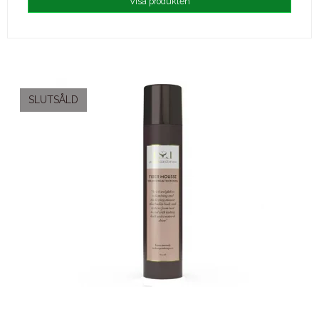
Visa produkten
SLUTSÅLD