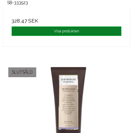
SB-333523
328,47 SEK
Visa produkten
SLUTSÅLD