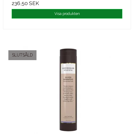
236,50 SEK
Visa produkten
SLUTSÅLD