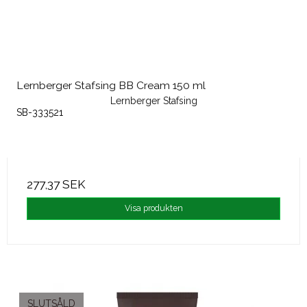
Lernberger Stafsing BB Cream 150 ml
Lernberger Stafsing
SB-333521
277,37 SEK
Visa produkten
SLUTSÅLD