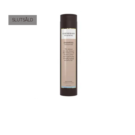
SLUTSÅLD