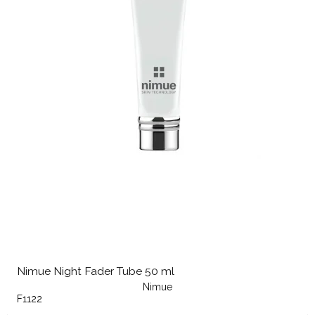
Nimue Night Fader Tube 50 ml
Nimue
F1122