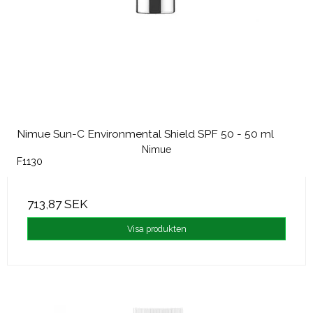
Nimue Sun-C Environmental Shield SPF 50 - 50 ml
Nimue
F1130
713,87 SEK
Visa produkten