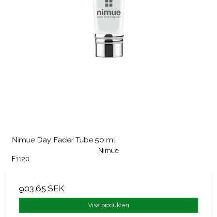
Nimue Day Fader Tube 50 ml
Nimue
F1120
903,65 SEK
Visa produkten