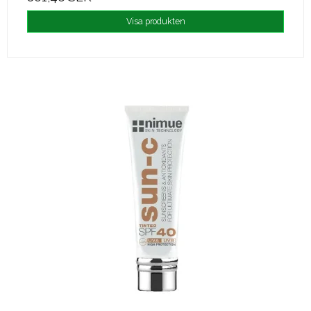
Visa produkten