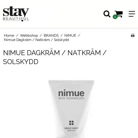
0
Home
/
Webbshop
/
BRANDS
/
NIMUE
/
Nimue Dagkräm / Natkräm / Solskydd
NIMUE DAGKRÄM / NATKRÄM /
SOLSKYDD