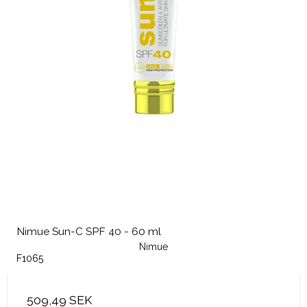
Nimue Sun-C SPF 40 - 60 ml
Nimue
F1065
509,49 SEK