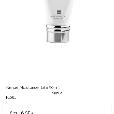
Nimue Moisturiser Lite 50 ml
Nimue
F1061
801,46 SEK