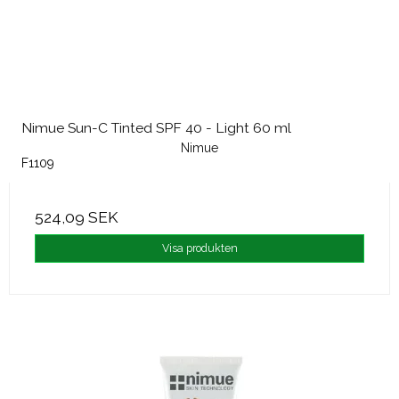
Nimue Sun-C Tinted SPF 40 - Light 60 ml
Nimue
F1109
524,09 SEK
Visa produkten