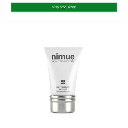
Visa produkten