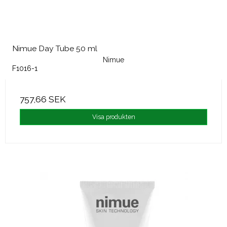
Nimue Day Tube 50 ml
Nimue
F1016-1
757,66 SEK
Visa produkten