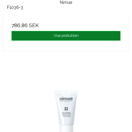
Nimue
F1036-3
786,86 SEK
Visa produkten