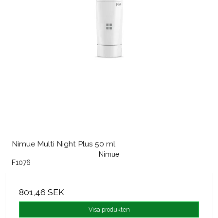
Nimue Multi Night Plus 50 ml
Nimue
F1076
801,46 SEK
Visa produkten