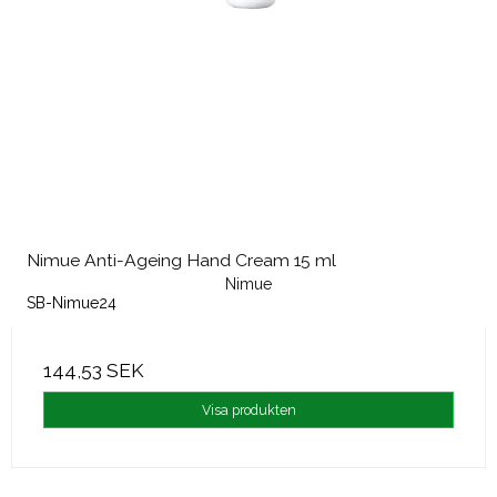
Nimue Anti-Ageing Hand Cream 15 ml
Nimue
SB-Nimue24
144,53 SEK
Visa produkten