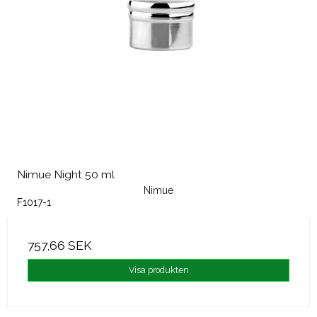
Nimue Night 50 ml
Nimue
F1017-1
757,66 SEK
Visa produkten