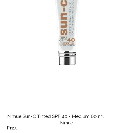
Nimue Sun-C Tinted SPF 40 - Medium 60 ml
Nimue
F1110