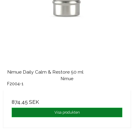
Nimue Daily Calm & Restore 50 ml
Nimue
F2004-1
874,45 SEK
Visa produkten