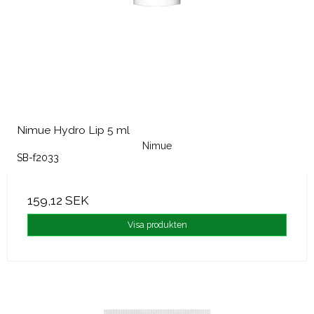
Nimue Hydro Lip 5 ml
Nimue
SB-f2033
159,12 SEK
Visa produkten