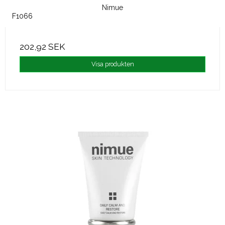
Nimue
F1066
202,92 SEK
Visa produkten