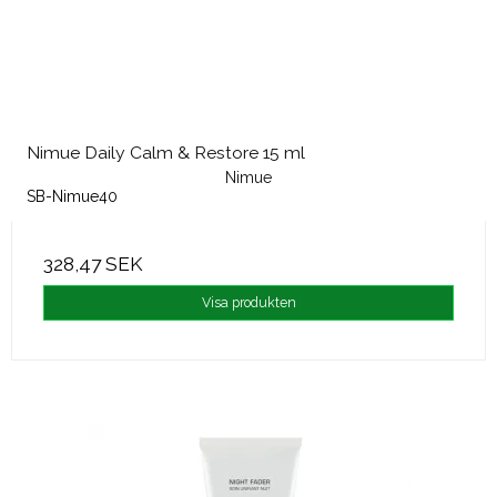
Nimue Daily Calm & Restore 15 ml
Nimue
SB-Nimue40
328,47 SEK
Visa produkten