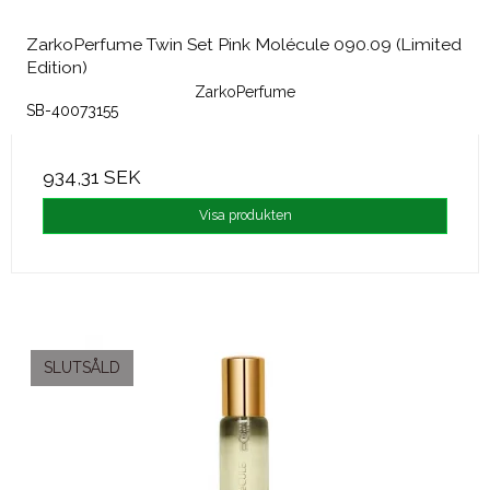
ZarkoPerfume Twin Set Pink Molécule 090.09 (Limited
Edition)
ZarkoPerfume
SB-40073155
934,31 SEK
Visa produkten
SLUTSÅLD