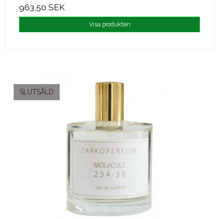
963,50 SEK
Visa produkten
SLUTSÅLD