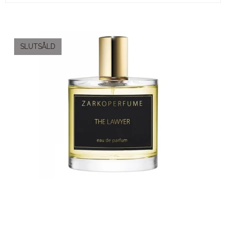
SLUTSÅLD