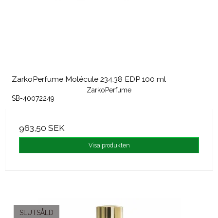
ZarkoPerfume Molécule 234.38 EDP 100 ml
ZarkoPerfume
SB-40072249
963,50 SEK
Visa produkten
SLUTSÅLD