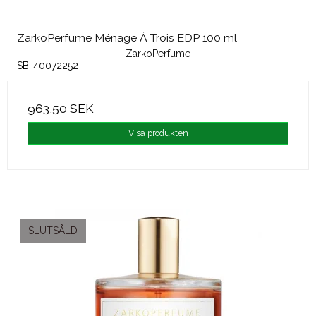
ZarkoPerfume Ménage Á Trois EDP 100 ml
ZarkoPerfume
SB-40072252
963,50 SEK
Visa produkten
SLUTSÅLD