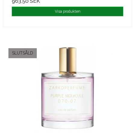
963,50 SEK
Visa produkten
SLUTSÅLD