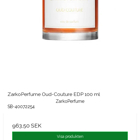
ZarkoPerfume Oud-Couture EDP 100 ml
ZarkoPerfume
SB-40072254
963,50 SEK
Visa produkten