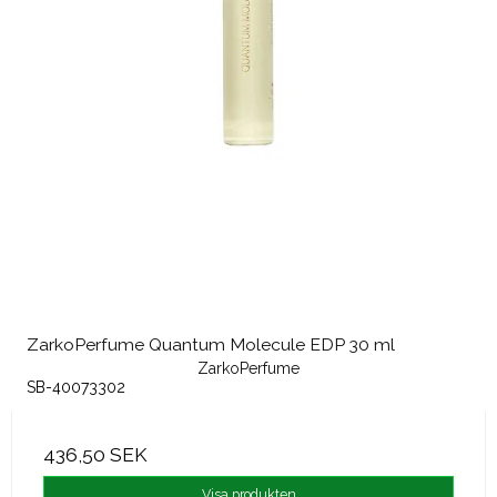
ZarkoPerfume Quantum Molecule EDP 30 ml
ZarkoPerfume
SB-40073302
436,50 SEK
Visa produkten