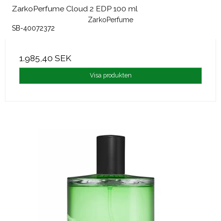
ZarkoPerfume Cloud 2 EDP 100 ml
ZarkoPerfume
SB-40072372
1.985,40 SEK
Visa produkten