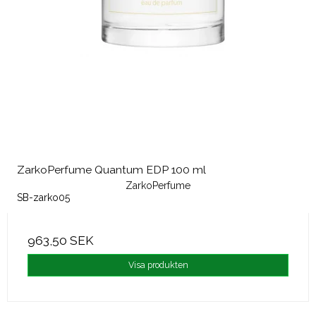
ZarkoPerfume Quantum EDP 100 ml
ZarkoPerfume
SB-zarko05
963,50 SEK
Visa produkten