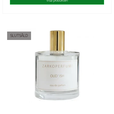
Visa produkten
SLUTSÅLD