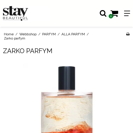
0
Home
/
Webbshop
/
PARFYM
/
ALLA PARFYM
/
Zarko parfym
ZARKO PARFYM