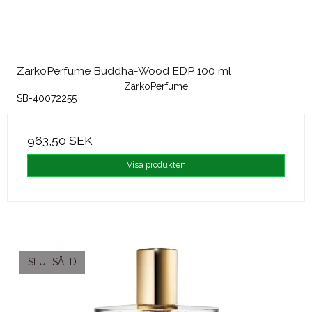
ZarkoPerfume Buddha-Wood EDP 100 ml
ZarkoPerfume
SB-40072255
963,50 SEK
Visa produkten
SLUTSÅLD