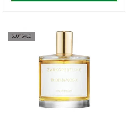
SLUTSÅLD