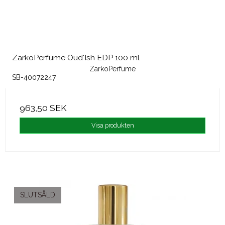
ZarkoPerfume Oud'Ish EDP 100 ml
ZarkoPerfume
SB-40072247
963,50 SEK
Visa produkten
SLUTSÅLD