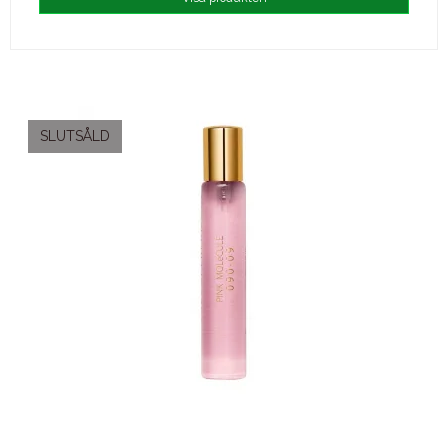
SLUTSÅLD