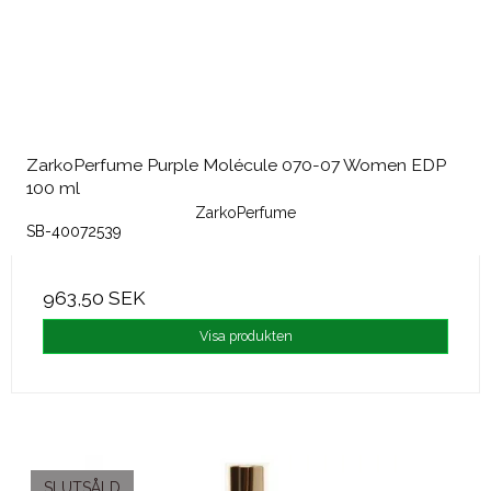
ZarkoPerfume Purple Molécule 070-07 Women EDP
100 ml
ZarkoPerfume
SB-40072539
963,50 SEK
Visa produkten
SLUTSÅLD