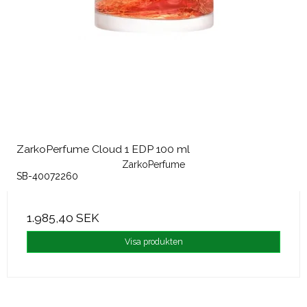
ZarkoPerfume Cloud 1 EDP 100 ml
ZarkoPerfume
SB-40072260
1.985,40 SEK
Visa produkten