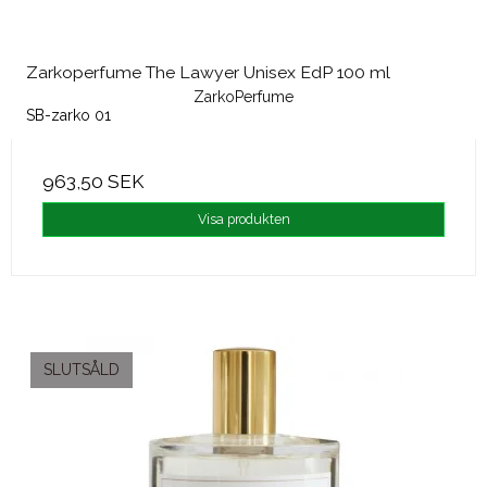
Zarkoperfume The Lawyer Unisex EdP 100 ml
ZarkoPerfume
SB-zarko 01
963,50 SEK
Visa produkten
SLUTSÅLD