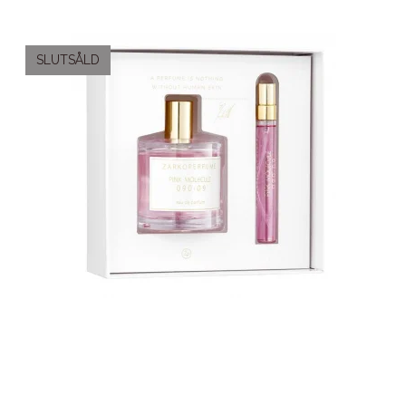
SLUTSÅLD