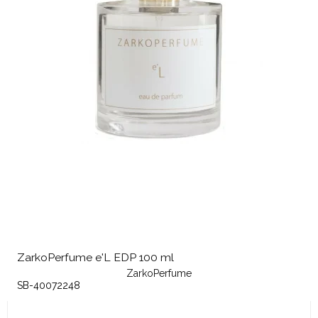
ZarkoPerfume e'L EDP 100 ml
ZarkoPerfume
SB-40072248