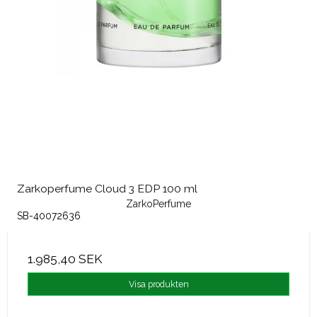
Zarkoperfume Cloud 3 EDP 100 ml
ZarkoPerfume
SB-40072636
1.985,40 SEK
Visa produkten