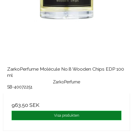
ZarkoPerfume Molécule No.8 Wooden Chips EDP 100
ml
ZarkoPerfume
SB-40072251
963,50 SEK
Visa produkten