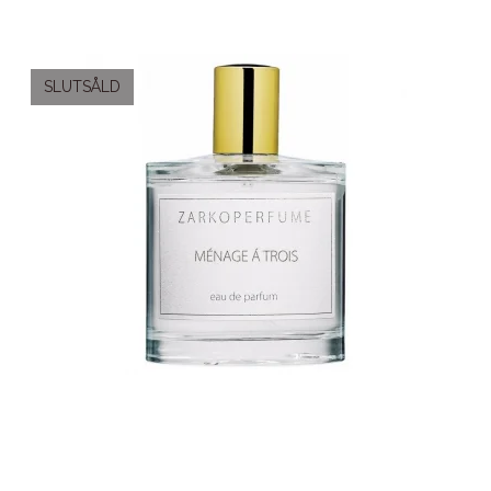
SLUTSÅLD