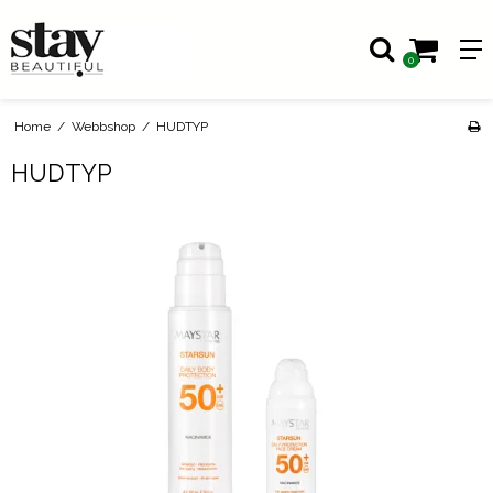
0
Home
/
Webbshop
/
HUDTYP
HUDTYP