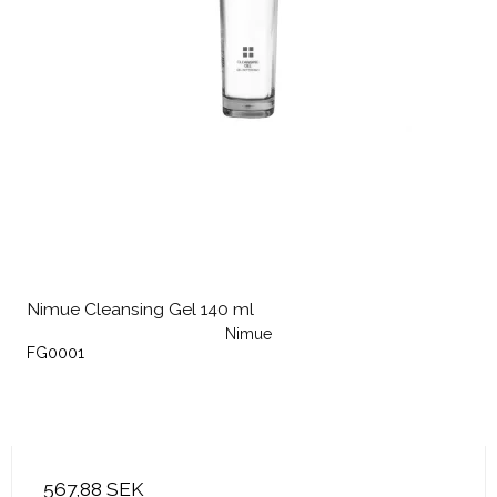
Nimue Cleansing Gel 140 ml
Nimue
FG0001
567,88 SEK