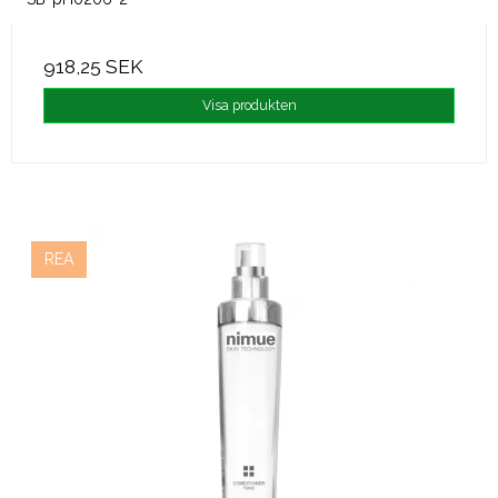
918,25 SEK
Visa produkten
REA