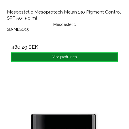
Mesoestetic Mesoprotech Melan 130 Pigment Control
SPF 50+ 50 ml
Mesoestetic
SB-MESO15
480,29 SEK
Visa produkten