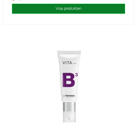
Visa produkten