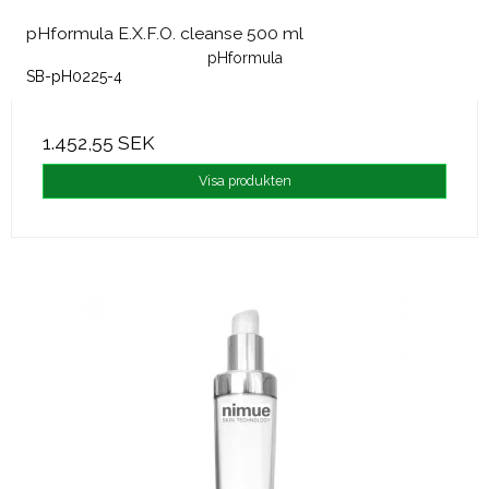
pHformula E.X.F.O. cleanse 500 ml
pHformula
SB-pH0225-4
1.452,55 SEK
Visa produkten