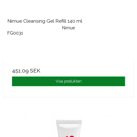
Nimue Cleansing Gel Refill 140 ml
Nimue
FG0031
451,09 SEK
Visa produkten