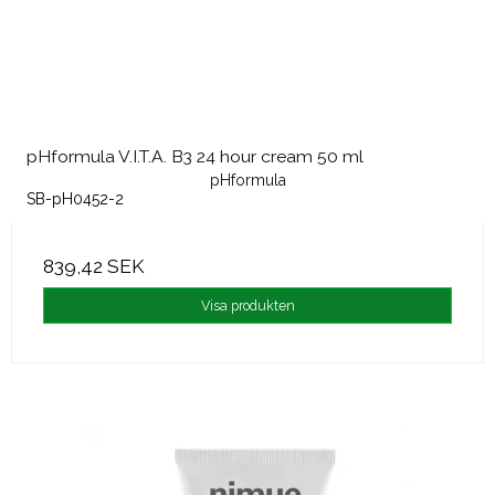
pHformula V.I.T.A. B3 24 hour cream 50 ml
pHformula
SB-pH0452-2
839,42 SEK
Visa produkten