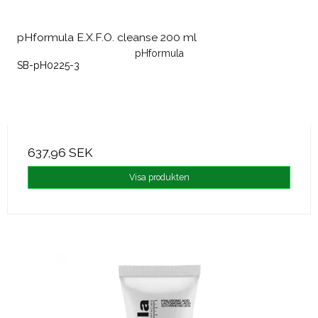
pHformula E.X.F.O. cleanse 200 ml
pHformula
SB-pH0225-3
637,96 SEK
Visa produkten