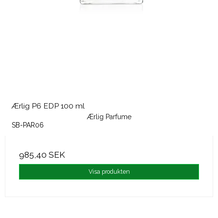
Ærlig P6 EDP 100 ml
Ærlig Parfume
SB-PAR06
985,40 SEK
Visa produkten