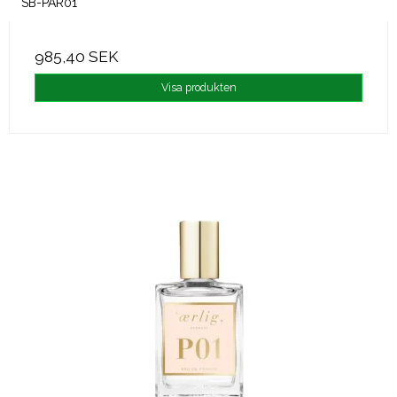
SB-PAR01
985,40 SEK
Visa produkten