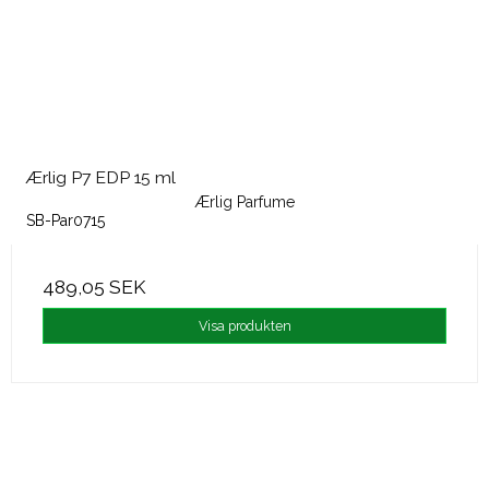
Ærlig P7 EDP 15 ml
Ærlig Parfume
SB-Par0715
489,05 SEK
Visa produkten