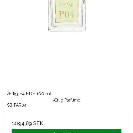
Ærlig P4 EDP 100 ml
Ærlig Parfume
SB-PAR04
1.094,89 SEK