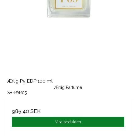
Ærlig P5 EDP 100 ml
Ærlig Parfume
SB-PAR05
985,40 SEK
Visa produkten