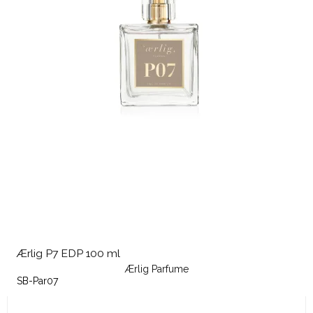
Ærlig P7 EDP 100 ml
Ærlig Parfume
SB-Par07