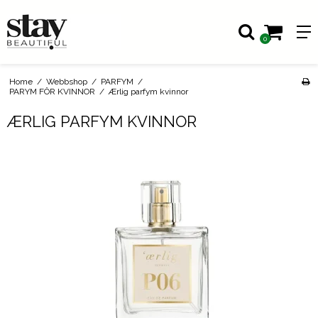
0
Home
/
Webbshop
/
PARFYM
/
PARYM FÖR KVINNOR
/
Ærlig parfym kvinnor
ÆRLIG PARFYM KVINNOR