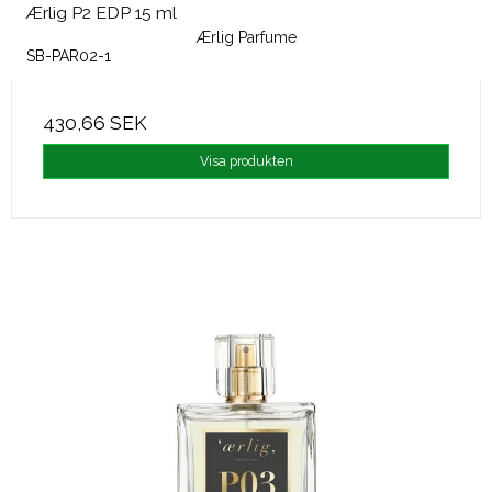
Ærlig P2 EDP 15 ml
Ærlig Parfume
SB-PAR02-1
430,66 SEK
Visa produkten