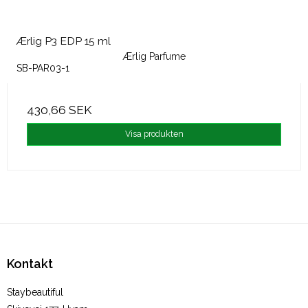
Ærlig P3 EDP 15 ml
Ærlig Parfume
SB-PAR03-1
430,66 SEK
Visa produkten
Kontakt
Staybeautiful