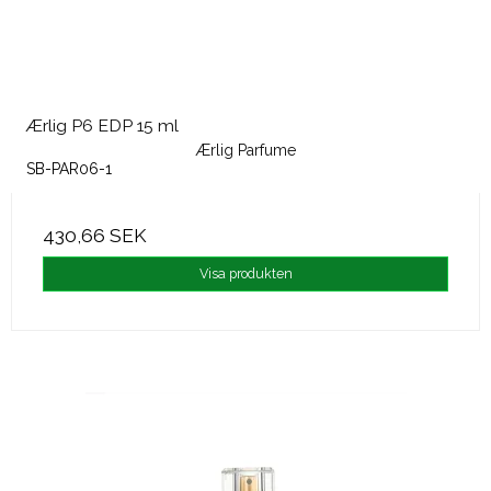
Ærlig P6 EDP 15 ml
Ærlig Parfume
SB-PAR06-1
430,66 SEK
Visa produkten