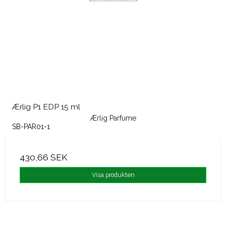
Ærlig P1 EDP 15 ml
Ærlig Parfume
SB-PAR01-1
430,66 SEK
Visa produkten