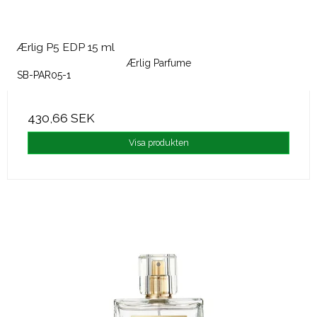
Ærlig P5 EDP 15 ml
Ærlig Parfume
SB-PAR05-1
430,66 SEK
Visa produkten