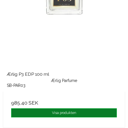
Ærlig P3 EDP 100 ml
Ærlig Parfume
SB-PAR03
985,40 SEK
Visa produkten