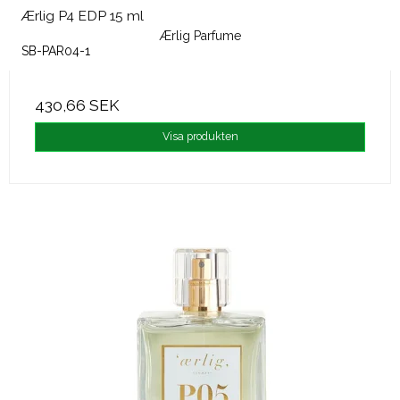
Ærlig P4 EDP 15 ml
Ærlig Parfume
SB-PAR04-1
430,66 SEK
Visa produkten