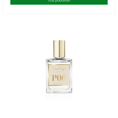
Visa produkten