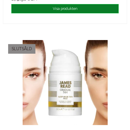
Visa produkten
SLUTSÅLD