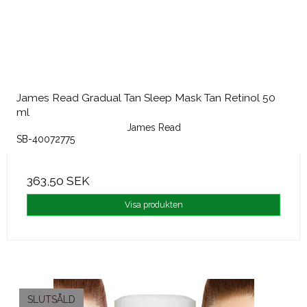
James Read Gradual Tan Sleep Mask Tan Retinol 50
ml
James Read
SB-40072775
363,50 SEK
Visa produkten
SLUTSÅLD