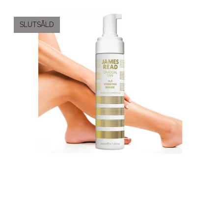
SLUTSÅLD