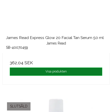
James Read Express Glow 20 Facial Tan Serum 50 ml
James Read
SB-40070459
362,04 SEK
Visa produkten
SLUTSÅLD