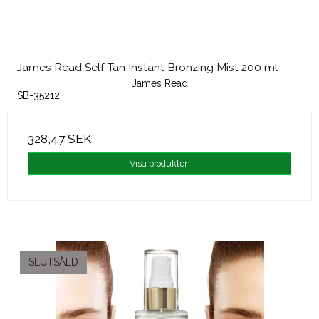
James Read Self Tan Instant Bronzing Mist 200 ml
James Read
SB-35212
328,47 SEK
Visa produkten
SLUTSÅLD