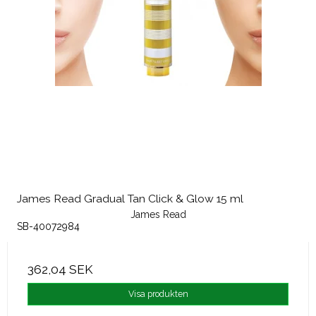
James Read Gradual Tan Click & Glow 15 ml
James Read
SB-40072984
362,04 SEK
Visa produkten