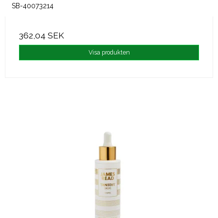
SB-40073214
362,04 SEK
Visa produkten