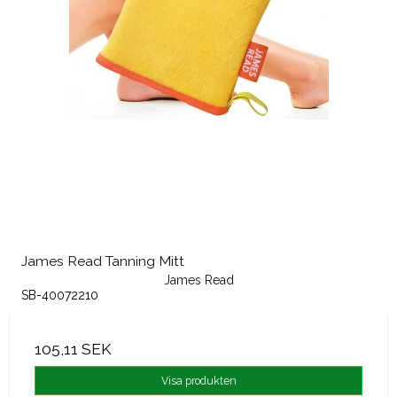
James Read Tanning Mitt
James Read
SB-40072210
105,11 SEK
Visa produkten