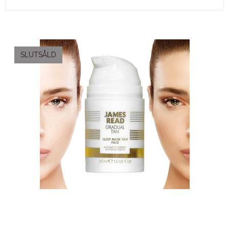
SLUTSÅLD