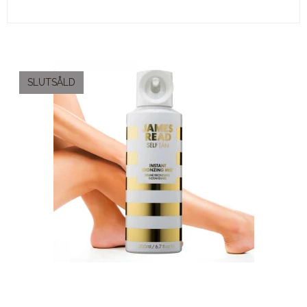
SLUTSÅLD