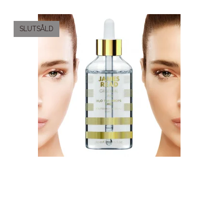
SLUTSÅLD