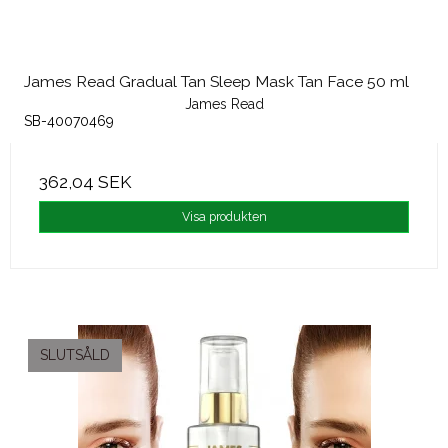
James Read Gradual Tan Sleep Mask Tan Face 50 ml
James Read
SB-40070469
362,04 SEK
Visa produkten
SLUTSÅLD