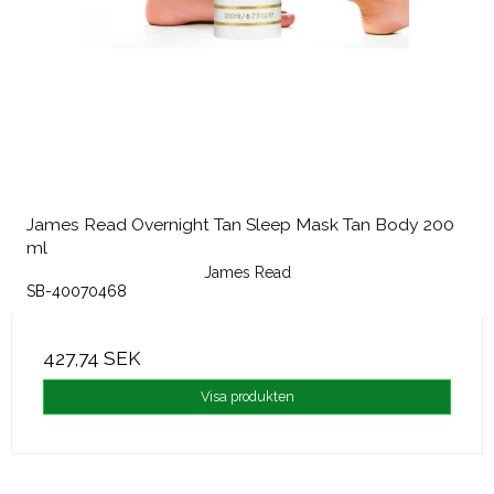
James Read Overnight Tan Sleep Mask Tan Body 200
ml
James Read
SB-40070468
427,74 SEK
Visa produkten