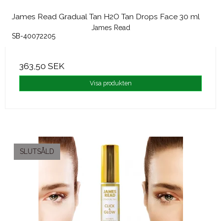
James Read Gradual Tan H2O Tan Drops Face 30 ml
James Read
SB-40072205
363,50 SEK
Visa produkten
SLUTSÅLD