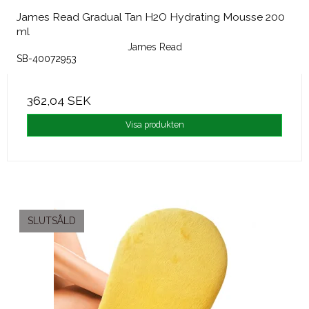
James Read Gradual Tan H2O Hydrating Mousse 200
ml
James Read
SB-40072953
362,04 SEK
Visa produkten
SLUTSÅLD