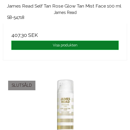
James Read Self Tan Rose Glow Tan Mist Face 100 ml
James Read
SB-54718
407,30 SEK
Visa produkten
SLUTSÅLD