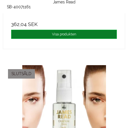
James Read
SB-40071161
362,04 SEK
Visa produkten
SLUTSÅLD