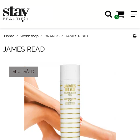
0
Home
/
Webbshop
/
BRANDS
/
JAMES READ
JAMES READ
SLUTSÅLD