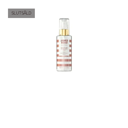
SLUTSÅLD