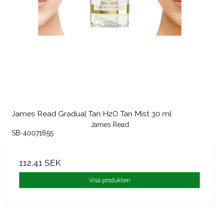
James Read Gradual Tan H2O Tan Mist 30 ml
James Read
SB-40071655
112,41 SEK
Visa produkten