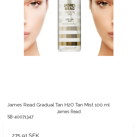
James Read Gradual Tan H2O Tan Mist 100 ml
James Read
SB-40071347
275,91 SEK