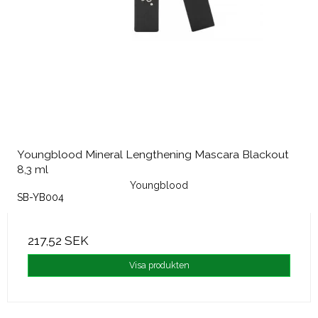
Youngblood Mineral Lengthening Mascara Blackout
8,3 ml
Youngblood
SB-YB004
217,52 SEK
Visa produkten