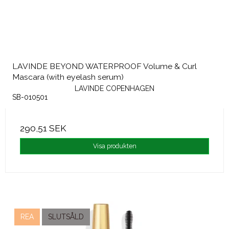
LAVINDE BEYOND WATERPROOF Volume & Curl
Mascara (with eyelash serum)
LAVINDE COPENHAGEN
SB-010501
290,51 SEK
Visa produkten
REA
SLUTSÅLD