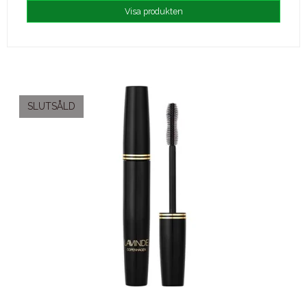
Visa produkten
SLUTSÅLD