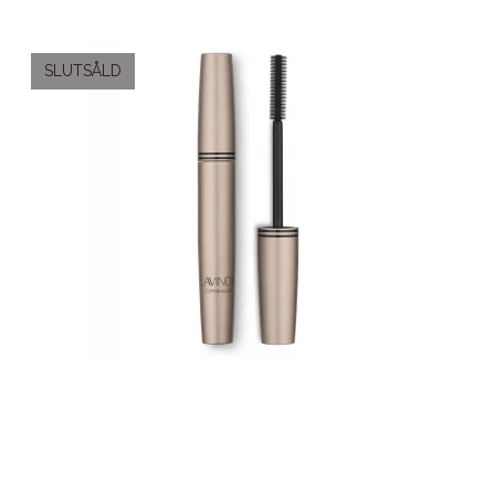
SLUTSÅLD