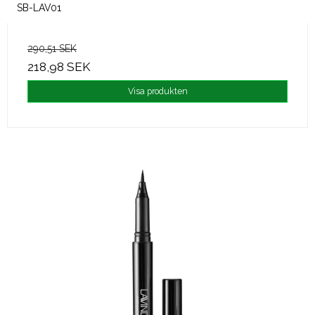
SB-LAV01
290,51 SEK
218,98 SEK
Visa produkten