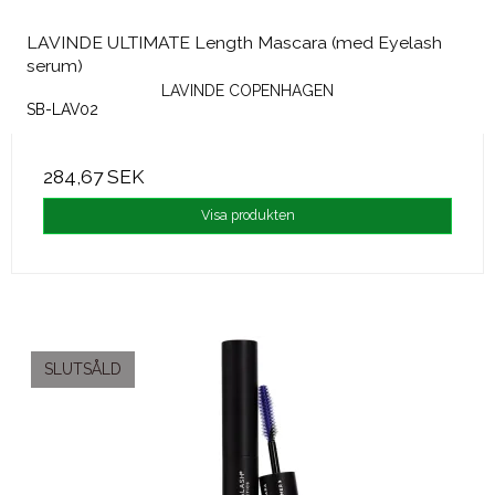
LAVINDE ULTIMATE Length Mascara (med Eyelash
serum)
LAVINDE COPENHAGEN
SB-LAV02
284,67 SEK
Visa produkten
SLUTSÅLD