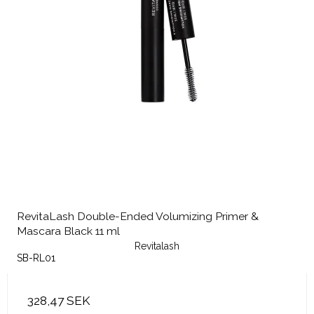
RevitaLash Double-Ended Volumizing Primer &
Mascara Black 11 ml
Revitalash
SB-RL01
328,47 SEK