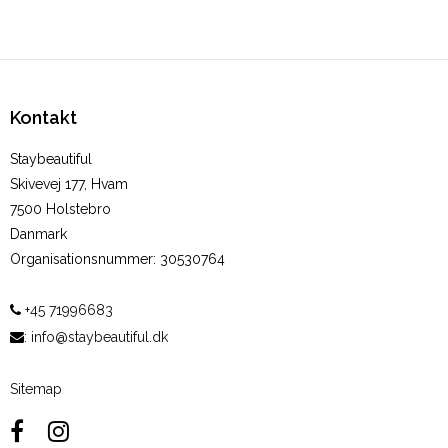
Kontakt
Staybeautiful
Skivevej 177, Hvam
7500 Holstebro
Danmark
Organisationsnummer
:
30530764
+45 71996683
:
info@staybeautiful.dk
Sitemap