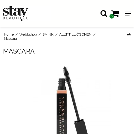
0
Home
/
Webbshop
/
SMINK
/
ALLT TILL ÖGONEN
/
Mascara
MASCARA