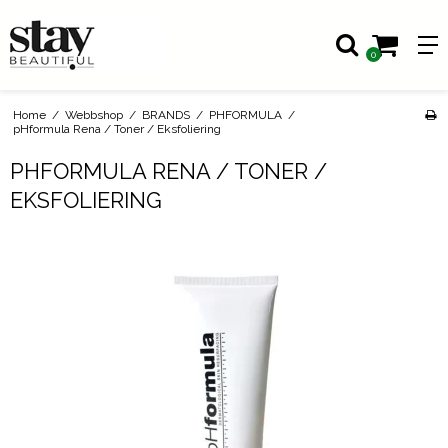
0
Home
/
Webbshop
/
BRANDS
/
PHFORMULA
/
pHformula Rena / Toner / Eksfoliering
PHFORMULA RENA / TONER /
EKSFOLIERING