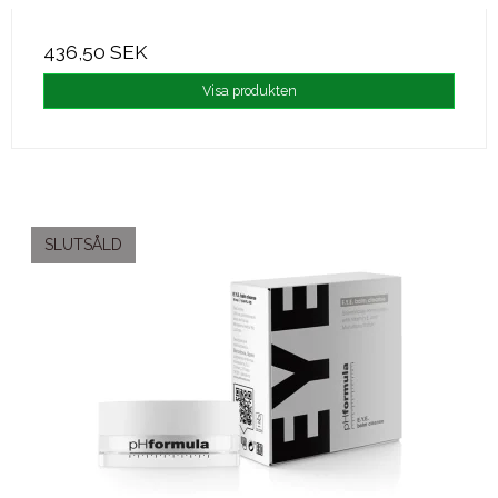
436,50 SEK
Visa produkten
SLUTSÅLD