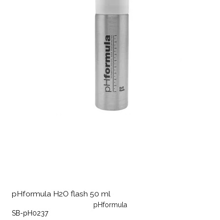
pHformula H2O flash 50 ml
pHformula
SB-pH0237