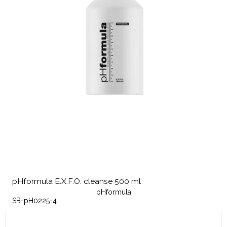
pHformula E.X.F.O. cleanse 500 ml
pHformula
SB-pH0225-4