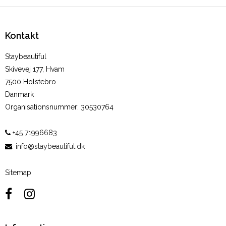
Kontakt
Staybeautiful
Skivevej 177, Hvam
7500 Holstebro
Danmark
Organisationsnummer
:
30530764
+45 71996683
:
info@staybeautiful.dk
Sitemap