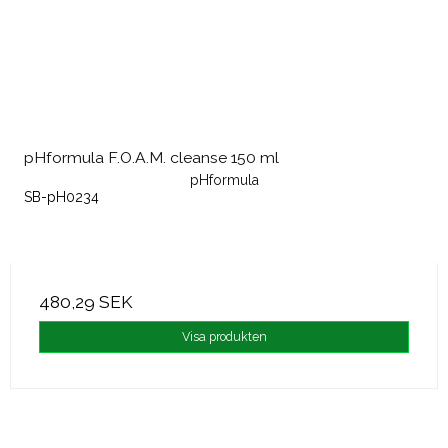
pHformula F.O.A.M. cleanse 150 ml
pHformula
SB-pH0234
480,29 SEK
Visa produkten