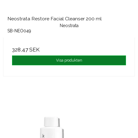
Neostrata Restore Facial Cleanser 200 ml
Neostrata
SB-NEO049
328,47 SEK
Visa produkten