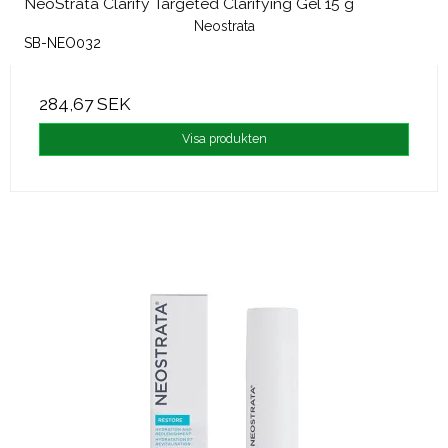
NeoStrata Clarify Targeted Clarifying Gel 15 g
Neostrata
SB-NEO032
284,67 SEK
Visa produkten