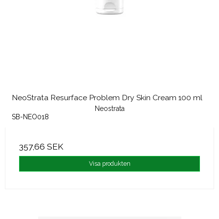
NeoStrata Resurface Problem Dry Skin Cream 100 ml
Neostrata
SB-NEO018
357,66 SEK
Visa produkten