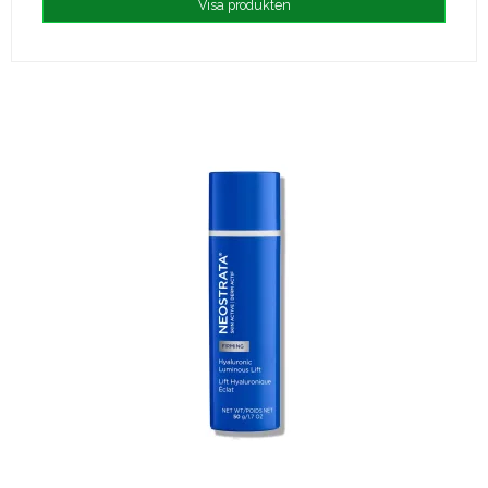
Visa produkten