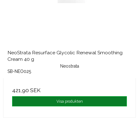
NeoStrata Resurface Glycolic Renewal Smoothing
Cream 40 g
Neostrata
SB-NEO025
421,90 SEK
Visa produkten