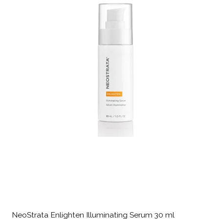
NeoStrata Enlighten Illuminating Serum 30 ml