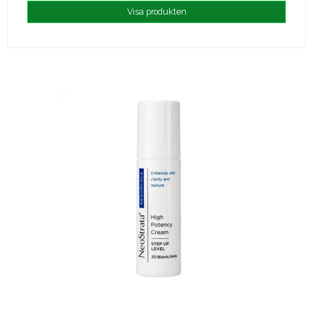
Visa produkten