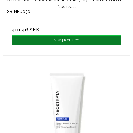
Neostrata
SB-NEO030
401,46 SEK
Visa produkten