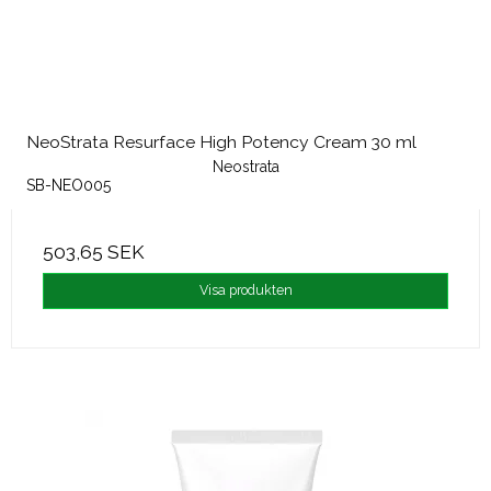
NeoStrata Resurface High Potency Cream 30 ml
Neostrata
SB-NEO005
503,65 SEK
Visa produkten