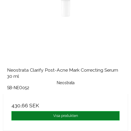
Neostrata Clarify Post-Acne Mark Correcting Serum
30 ml
Neostrata
SB-NEO052
430,66 SEK
Visa produkten