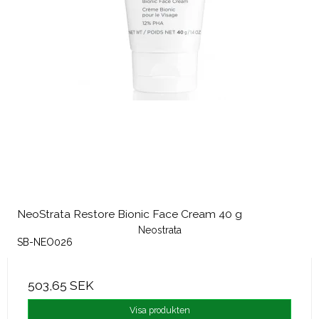
NeoStrata Restore Bionic Face Cream 40 g
Neostrata
SB-NEO026
503,65 SEK
Visa produkten