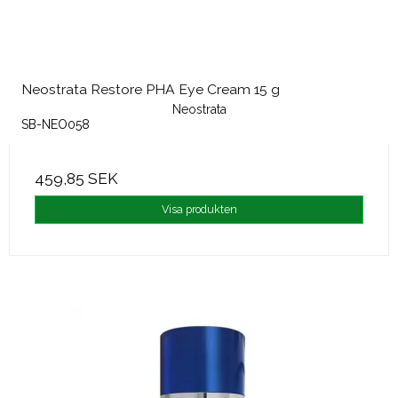
Neostrata Restore PHA Eye Cream 15 g
Neostrata
SB-NEO058
459,85 SEK
Visa produkten