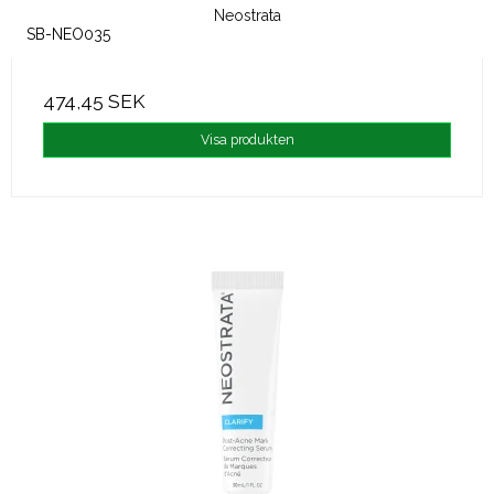
Neostrata
SB-NEO035
474,45 SEK
Visa produkten