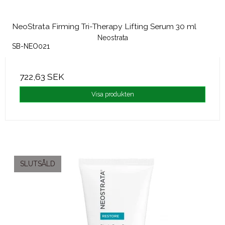
NeoStrata Firming Tri-Therapy Lifting Serum 30 ml
Neostrata
SB-NEO021
722,63 SEK
Visa produkten
SLUTSÅLD