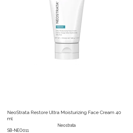
NeoStrata Restore Ultra Moisturizing Face Cream 40
ml
Neostrata
SB-NEO011