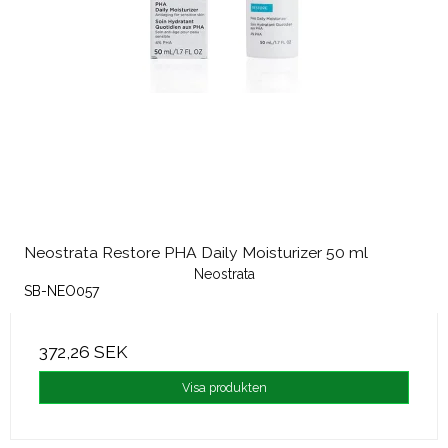
Neostrata Restore PHA Daily Moisturizer 50 ml
Neostrata
SB-NEO057
372,26 SEK
Visa produkten