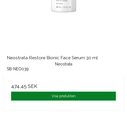
Neostrata Restore Bionic Face Serum 30 ml
Neostrata
SB-NEO039
474,45 SEK
Visa produkten