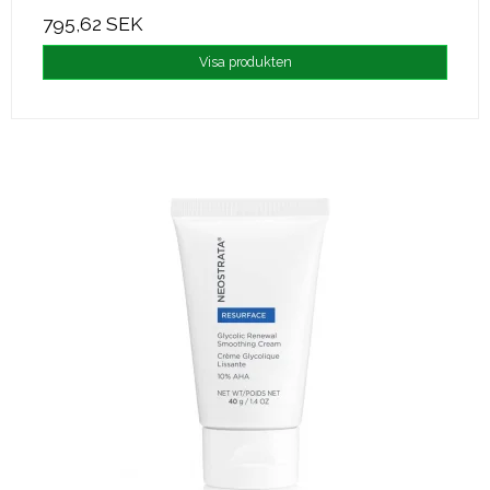
795,62 SEK
Visa produkten