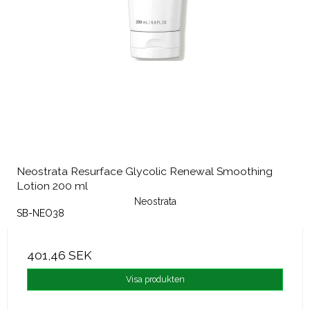
Neostrata Resurface Glycolic Renewal Smoothing
Lotion 200 ml
Neostrata
SB-NEO38
401,46 SEK
Visa produkten