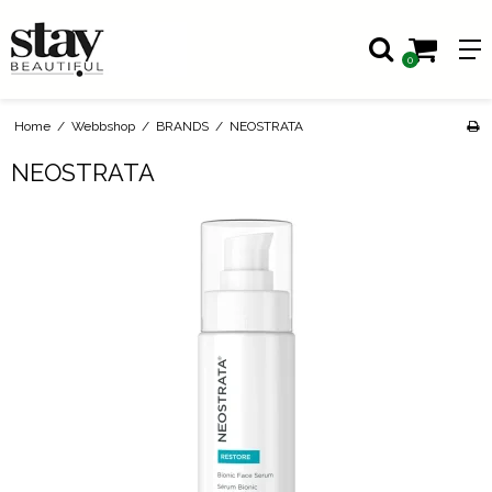
0
Home
/
Webbshop
/
BRANDS
/
NEOSTRATA
NEOSTRATA