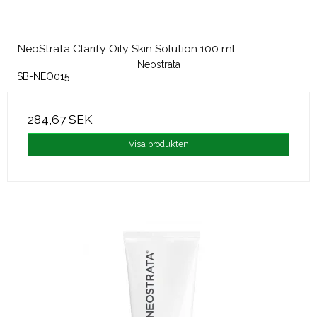
NeoStrata Clarify Oily Skin Solution 100 ml
Neostrata
SB-NEO015
284,67 SEK
Visa produkten