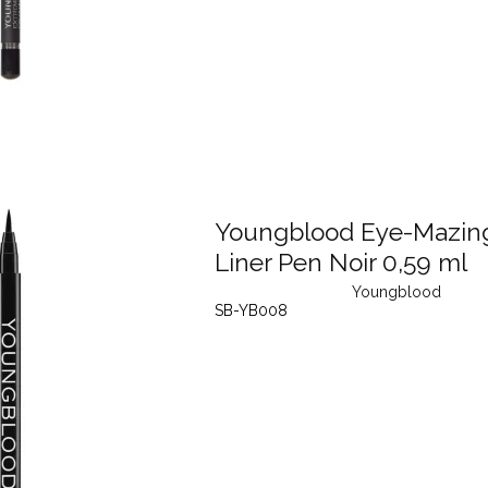
Youngblood Eye-Mazing
Liner Pen Noir 0,59 ml
Youngblood
SB-YB008