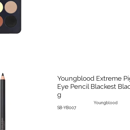
Youngblood Extreme P
Eye Pencil Blackest Bla
g
Youngblood
SB-YB007