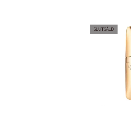
SLUTSÅLD