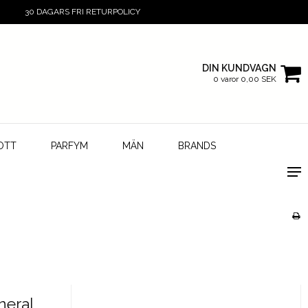
30 DAGARS FRI RETURPOLICY
DIN KUNDVAGN
0 varor 0,00 SEK
OTT
PARFYM
MÄN
BRANDS
neral