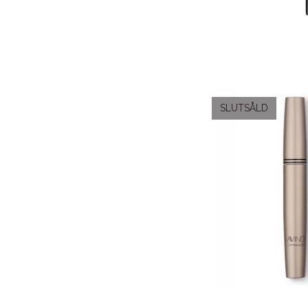
SLUTSÅLD