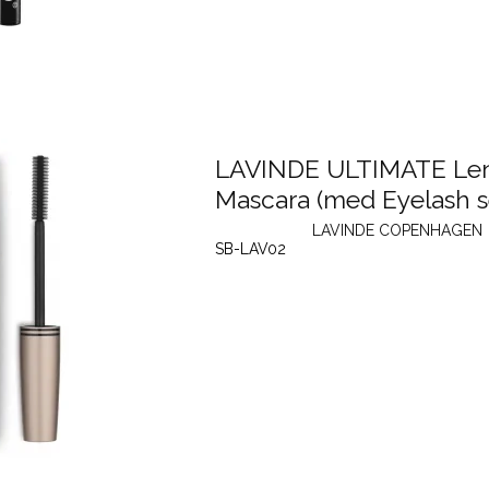
LAVINDE ULTIMATE Le
Mascara (med Eyelash 
LAVINDE COPENHAGEN
SB-LAV02