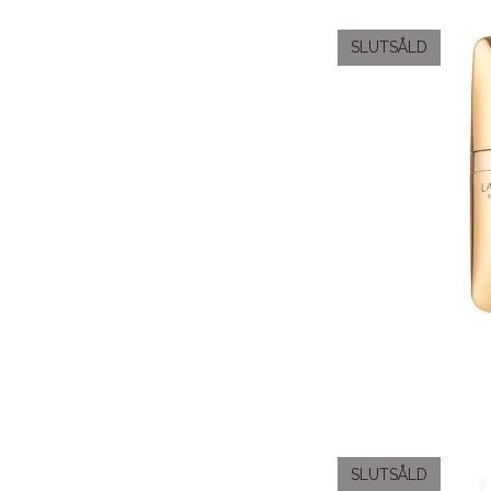
SLUTSÅLD
SLUTSÅLD