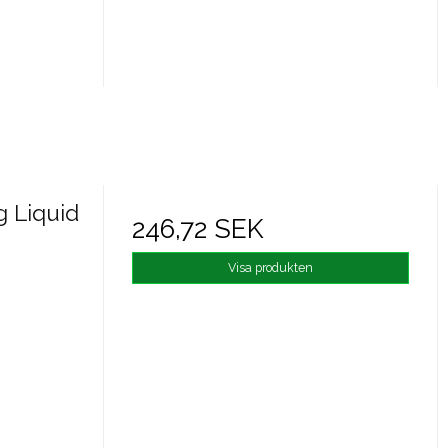
 Liquid
246,72 SEK
Visa produkten