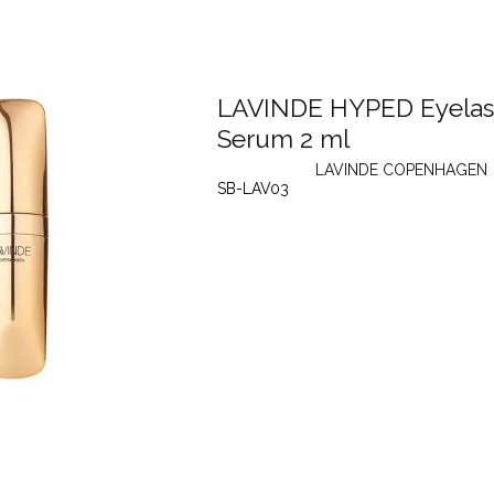
LAVINDE HYPED Eyela
Serum 2 ml
LAVINDE COPENHAGEN
SB-LAV03