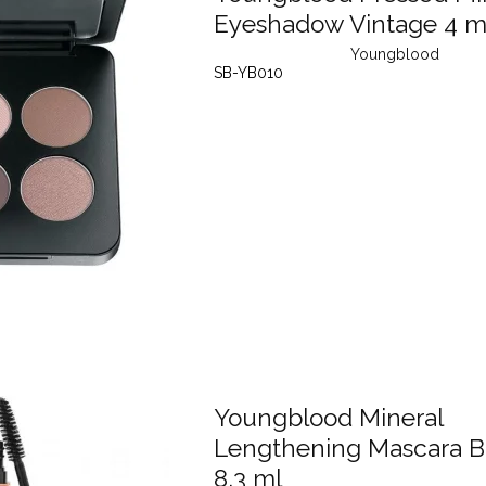
Eyeshadow Vintage 4 m
Youngblood
SB-YB010
Youngblood Mineral
Lengthening Mascara B
8,3 ml