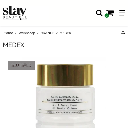
0
Home
/
Webbshop
/
BRANDS
/
MEDEX
MEDEX
SLUTSÅLD