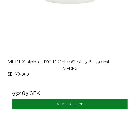
MEDEX alpha-HYCID Gel 10% pH 3,8 - 50 ml
MEDEX
SB-MX050
532,85 SEK
Visa produkten