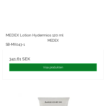
MEDEX Lotion Hydermios 120 ml
MEDEX
SB-MX043-1
341,61 SEK
Visa produkten