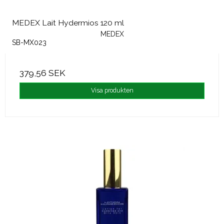
MEDEX Lait Hydermios 120 ml
MEDEX
SB-MX023
379,56 SEK
Visa produkten