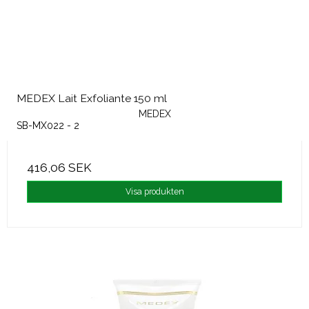
MEDEX Lait Exfoliante 150 ml
MEDEX
SB-MX022 - 2
416,06 SEK
Visa produkten