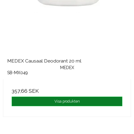
MEDEX Causaal Deodorant 20 ml
MEDEX
SB-MX049
357,66 SEK
Visa produkten