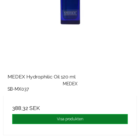
MEDEX Hydrophilic Oil 120 ml
MEDEX
SB-MX037
388,32 SEK
Visa produkten