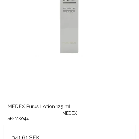
MEDEX Purus Lotion 125 ml
MEDEX
SB-MX044
341,61 SEK