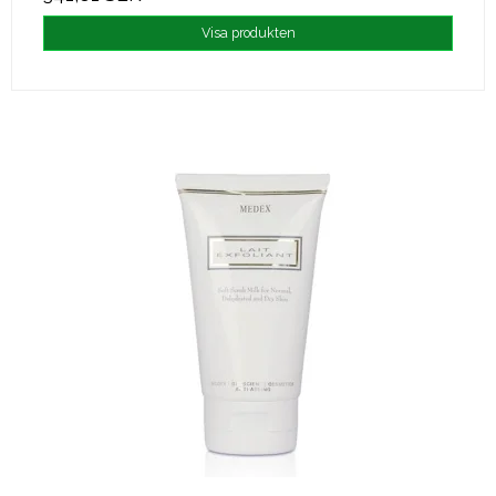
Visa produkten