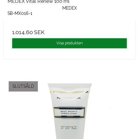
MEDEX Vital Renew 100 ml
MEDEX
SB-MX016-1
1.014,60 SEK
Visa produkten
SLUTSÅLD