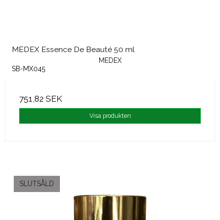
MEDEX Essence De Beauté 50 ml
MEDEX
SB-MX045
751,82 SEK
Visa produkten
SLUTSÅLD