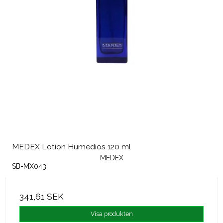
MEDEX Lotion Humedios 120 ml
MEDEX
SB-MX043
341,61 SEK
Visa produkten