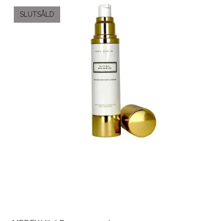
SLUTSÅLD