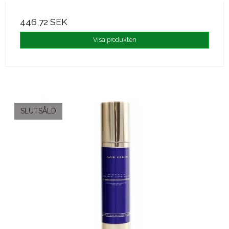
446,72 SEK
Visa produkten
SLUTSÅLD