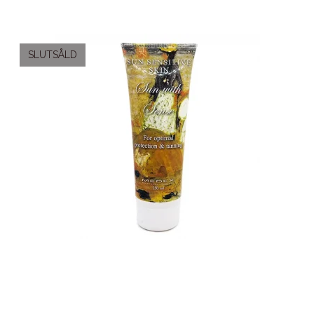
SLUTSÅLD