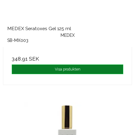
MEDEX Seratoxes Gel 125 ml
MEDEX
SB-MX003
348,91 SEK
Visa produkten