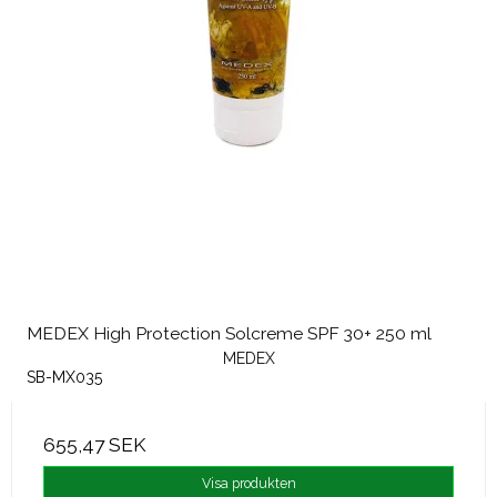
MEDEX High Protection Solcreme SPF 30+ 250 ml
MEDEX
SB-MX035
655,47 SEK
Visa produkten