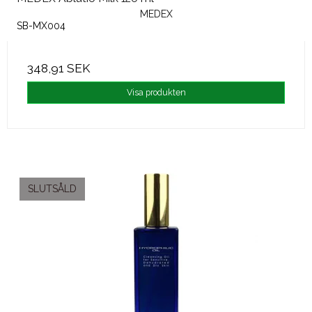
MEDEX
SB-MX004
348,91 SEK
Visa produkten
SLUTSÅLD