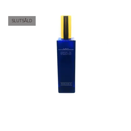
SLUTSÅLD