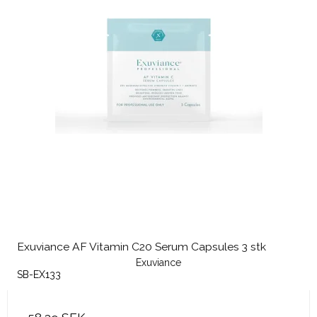
Exuviance AF Vitamin C20 Serum Capsules 3 stk
Exuviance
SB-EX133