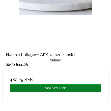
Nutrinic Kollagen+ GPX-4 - 120 kapsler
Nutrinic
SB-Nutrinic08
480,29 SEK
Visa produkten