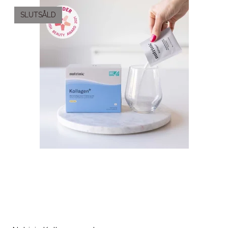
SLUTSÅLD