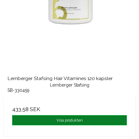
Lernberger Stafsing Hair Vitamines 120 kapsler
Lernberger Stafsing
SB-330459
433,58 SEK
Visa produkten