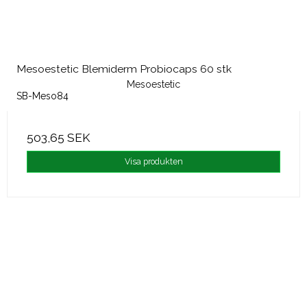
Mesoestetic Blemiderm Probiocaps 60 stk
Mesoestetic
SB-Meso84
503,65 SEK
Visa produkten