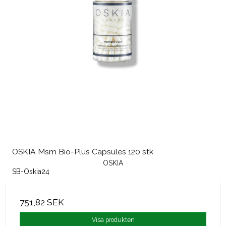
OSKIA Msm Bio-Plus Capsules 120 stk
OSKIA
SB-Oskia24
751,82 SEK
Visa produkten