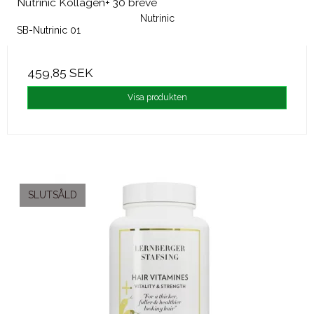
Nutrinic Kollagen+ 30 breve
Nutrinic
SB-Nutrinic 01
459,85 SEK
Visa produkten
SLUTSÅLD