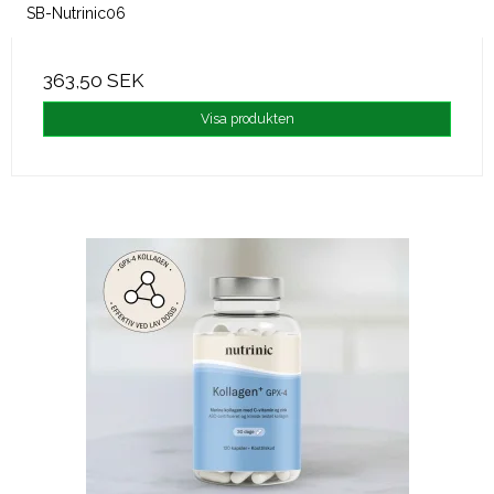
SB-Nutrinic06
363,50 SEK
Visa produkten