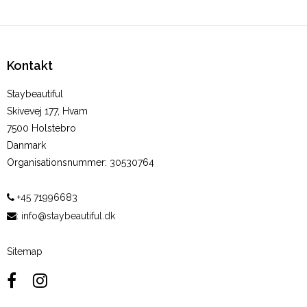
Kontakt
Staybeautiful
Skivevej 177, Hvam
7500 Holstebro
Danmark
Organisationsnummer
:
30530764
+45 71996683
:
info@staybeautiful.dk
Sitemap