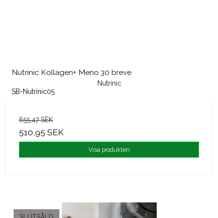
Nutrinic Kollagen+ Meno 30 breve
Nutrinic
SB-Nutrinic05
655,47 SEK
510,95 SEK
Visa produkten
SLUTSÅLD