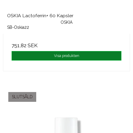
OSKIA Lactoferrin+ 60 Kapsler
OSKIA
SB-Oskia22
751,82 SEK
Visa produkten
SLUTSÅLD