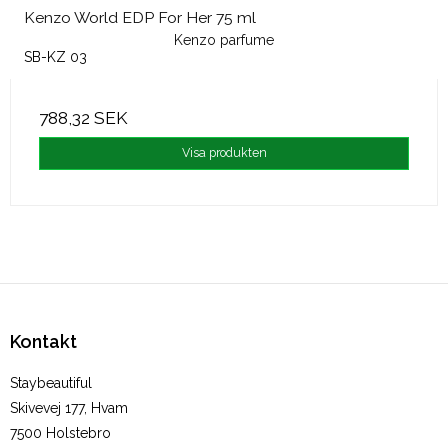
Kenzo World EDP For Her 75 ml
Kenzo parfume
SB-KZ 03
788,32 SEK
Visa produkten
Kontakt
Staybeautiful
Skivevej 177, Hvam
7500 Holstebro