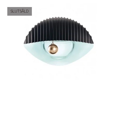
SLUTSÅLD