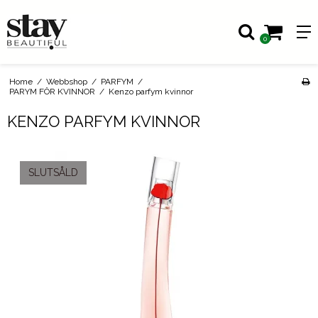
0
Home
/
Webbshop
/
PARFYM
/
PARYM FÖR KVINNOR
/
Kenzo parfym kvinnor
KENZO PARFYM KVINNOR
SLUTSÅLD