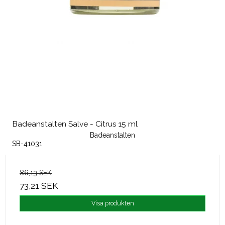
Badeanstalten Salve - Citrus 15 ml
Badeanstalten
SB-41031
86,13 SEK
73,21 SEK
Visa produkten