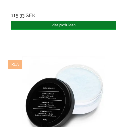
115,33 SEK
Visa produkten
REA