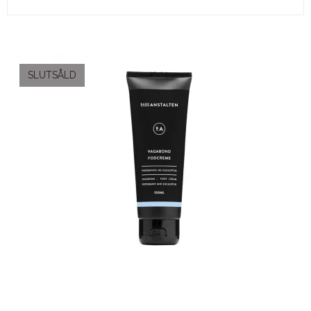
SLUTSÅLD