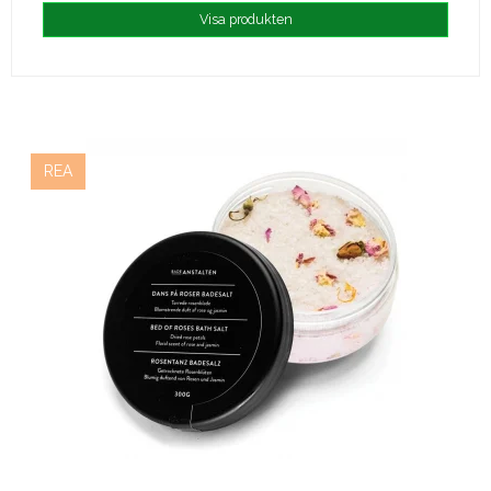
Visa produkten
REA