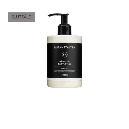
SLUTSÅLD