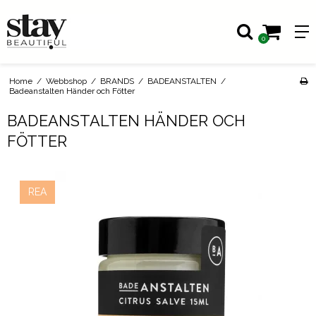
0
Home
/
Webbshop
/
BRANDS
/
BADEANSTALTEN
/
Badeanstalten Händer och Fötter
BADEANSTALTEN HÄNDER OCH
FÖTTER
REA