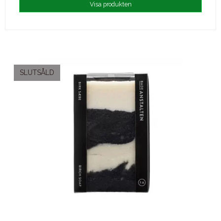
Visa produkten
SLUTSÅLD