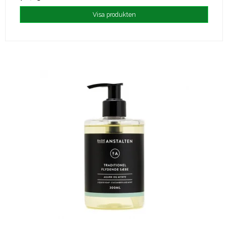
Visa produkten