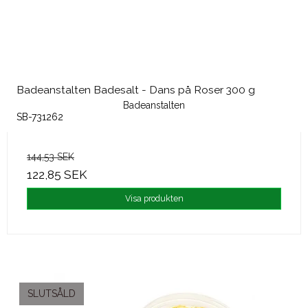
Badeanstalten Badesalt - Dans på Roser 300 g
Badeanstalten
SB-731262
144,53 SEK
122,85 SEK
Visa produkten
SLUTSÅLD