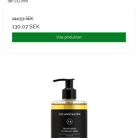
SB-717766
144,53 SEK
130,07 SEK
Visa produkten