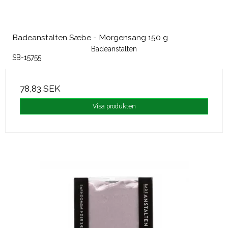
Badeanstalten Sæbe - Morgensang 150 g
Badeanstalten
SB-15755
78,83 SEK
Visa produkten