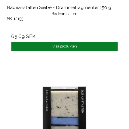
Badeanstalten Sæbe - Drømmefragmenter 150 g
Badeanstalten
SB-12155
65,69 SEK
Visa produkten