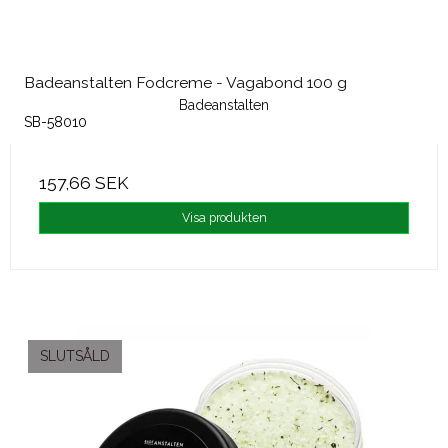
Badeanstalten Fodcreme - Vagabond 100 g
Badeanstalten
SB-58010
157,66 SEK
Visa produkten
SLUTSÅLD