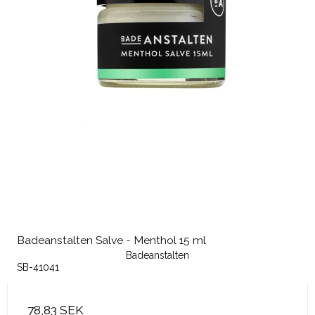
Badeanstalten Salve - Menthol 15 ml
Badeanstalten
SB-41041
78,83 SEK