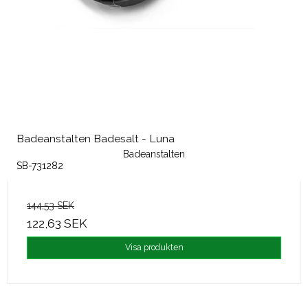
Badeanstalten Badesalt - Luna
Badeanstalten
SB-731282
144,53 SEK
122,63 SEK
Visa produkten