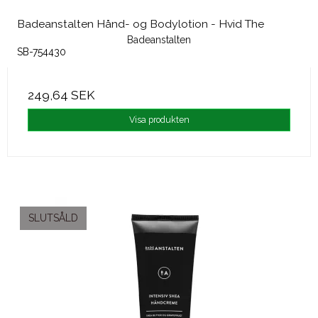
Badeanstalten Hånd- og Bodylotion - Hvid The
Badeanstalten
SB-754430
249,64 SEK
Visa produkten
SLUTSÅLD