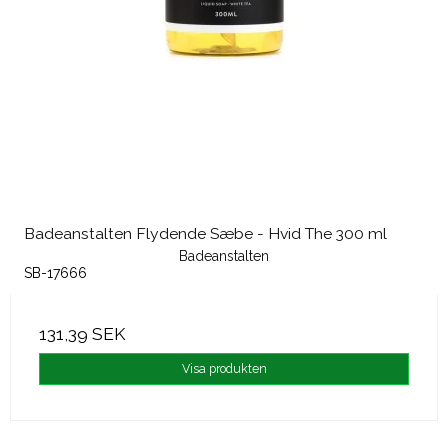
Badeanstalten Flydende Sæbe - Hvid The 300 ml
Badeanstalten
SB-17666
131,39 SEK
Visa produkten