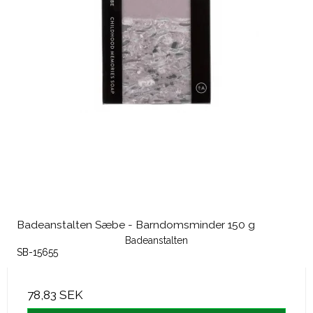
Badeanstalten Sæbe - Barndomsminder 150 g
Badeanstalten
SB-15655
78,83 SEK