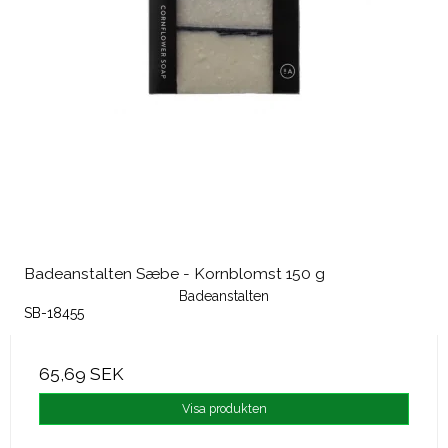
Badeanstalten Sæbe - Kornblomst 150 g
Badeanstalten
SB-18455
65,69 SEK
Visa produkten