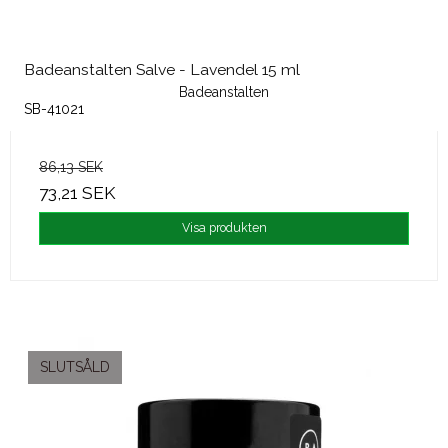
Badeanstalten Salve - Lavendel 15 ml
Badeanstalten
SB-41021
86,13 SEK
73,21 SEK
Visa produkten
SLUTSÅLD