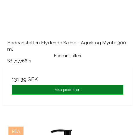
Badeanstalten Flydende Sæbe - Agurk og Mynte 300
ml
Badeanstalten
SB-717766-1
131,39 SEK
Visa produkten
REA