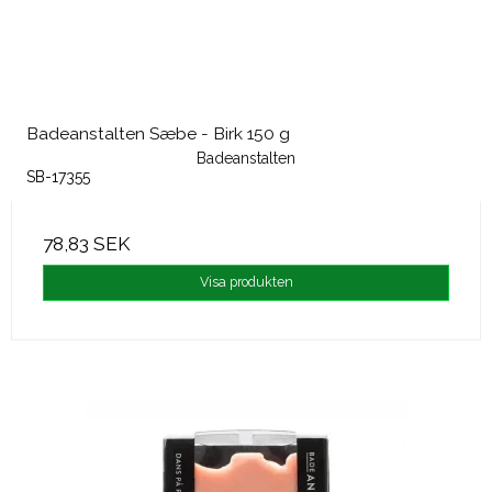
Badeanstalten Sæbe - Birk 150 g
Badeanstalten
SB-17355
78,83 SEK
Visa produkten