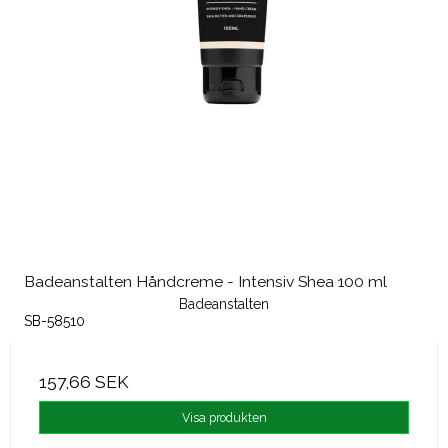
Badeanstalten Håndcreme - Intensiv Shea 100 ml
Badeanstalten
SB-58510
157,66 SEK
Visa produkten